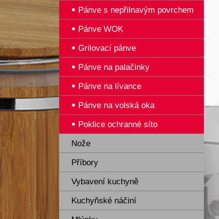
Pánve s nepřilnavým povrchem
Pánve WOK
Grilovací pánve
Pánve na palačinky
Pánve na lívance
Pánve na volská oka
Poklice ochranné síto
Nože
Příbory
Vybavení kuchyně
Kuchyňské náčiní