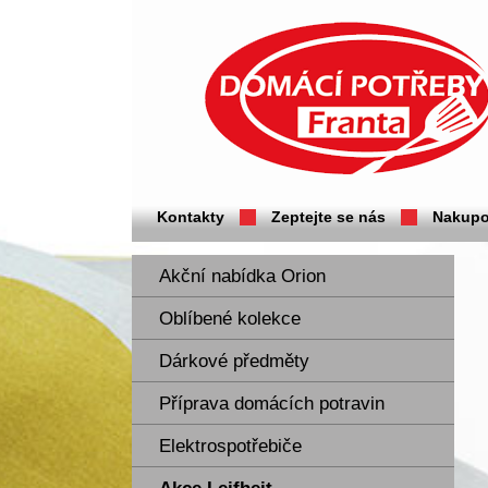
Domácí potřeby Franta - Příbram
Kontakty
Zeptejte se nás
Nakupo
Akční nabídka Orion
Oblíbené kolekce
Dárkové předměty
Příprava domácích potravin
Elektrospotřebiče