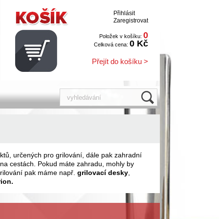
Přihlásit
Zaregistrovat
0
Položek v košíku:
0 Kč
Celková cena:
Přejít do košíku >
ktů, určených pro grilování, dále pak zahradní
te na cestách. Pokud máte zahradu, mohly by
grilování pak máme např.
grilovací desky
,
ion.