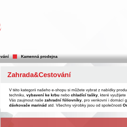
vání
Kamenná prodejna
Zahrada&Cestování
V této kategorii našeho e-shopu si můžete vybrat z nabídky produ
techniku,
vybavení ke krbu
nebo
chladící
tašky
, které využije
Vás zaujmout naše
zahradní fóliovníky
, pro venkovní i domácí 
dávkovače marinád
atd. Všechny výrobky jsou od společnosti
Or