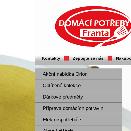
Domácí potřeby Franta - Příbram
Kontakty
Zeptejte se nás
Nakupo
Akční nabídka Orion
Oblíbené kolekce
Dárkové předměty
Příprava domácích potravin
Elektrospotřebiče