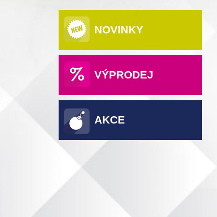
NOVINKY
VÝPRODEJ
AKCE