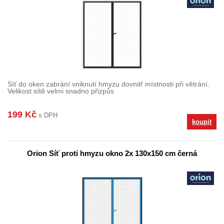
Síť do oken zabrání vniknutí hmyzu dovnitř místnosti při větrání.
Velikost sítě velmi snadno přizpůs
199 Kč
s DPH
koupit
Orion Síť proti hmyzu okno 2x 130x150 cm černá