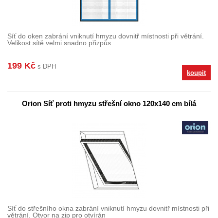
Síť do oken zabrání vniknutí hmyzu dovnitř místnosti při větrání.
Velikost sítě velmi snadno přizpůs
199 Kč
s DPH
koupit
Orion Síť proti hmyzu střešní okno 120x140 cm bílá
Síť do střešního okna zabrání vniknutí hmyzu dovnitř místnosti při
větrání. Otvor na zip pro otvírán