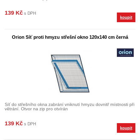
139 Kč
s DPH
koupit
Orion Síť proti hmyzu střešní okno 120x140 cm černá
Síť do střešního okna zabrání vniknutí hmyzu dovnitř místnosti při
větrání. Otvor na zip pro otvírán
139 Kč
s DPH
koupit