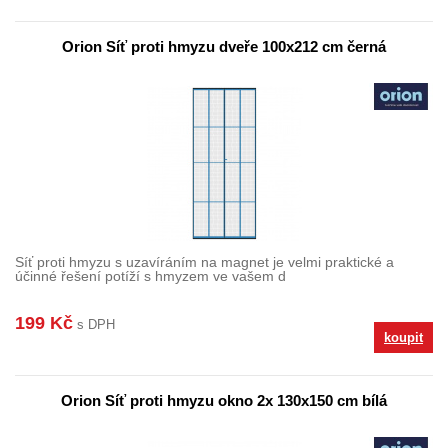
Orion Síť proti hmyzu dveře 100x212 cm černá
Síť proti hmyzu s uzavíráním na magnet je velmi praktické a
účinné řešení potíží s hmyzem ve vašem d
199 Kč
s DPH
koupit
Orion Síť proti hmyzu okno 2x 130x150 cm bílá