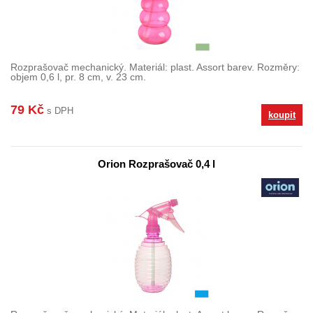
Rozprašovač mechanický. Materiál: plast. Assort barev. Rozměry:
objem 0,6 l, pr. 8 cm, v. 23 cm.
79 Kč
s DPH
koupit
Orion Rozprašovač 0,4 l