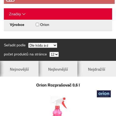
Značky
Výrobce
Orion
Seřadit podle
počet produktů na stránce
Nejnovější
Nejlevnější
Nejdražší
Orion Rozprašovač 0,6 l