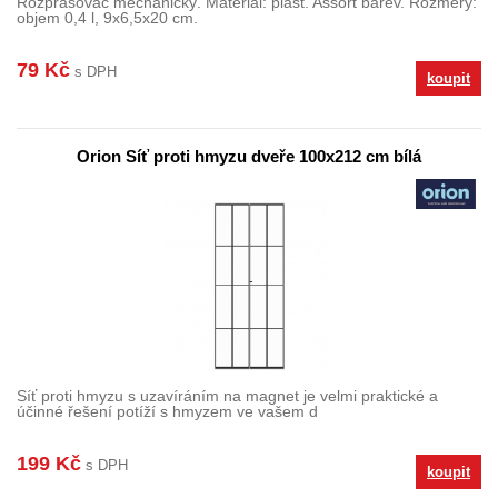
Rozprašovač mechanický. Materiál: plast. Assort barev. Rozměry:
objem 0,4 l, 9x6,5x20 cm.
79 Kč
s DPH
koupit
Orion Síť proti hmyzu dveře 100x212 cm bílá
Síť proti hmyzu s uzavíráním na magnet je velmi praktické a
účinné řešení potíží s hmyzem ve vašem d
199 Kč
s DPH
koupit