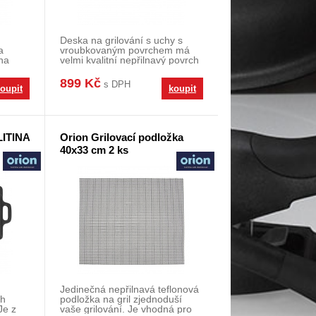
Deska na grilování s uchy s
a
vroubkovaným povrchem má
 na
velmi kvalitní nepřilnavý povrch
PFLUON GRANIT,
899 Kč
s DPH
oupit
koupit
LITINA
Orion Grilovací podložka
40x33 cm 2 ks
Jedinečná nepřilnavá teflonová
ch
podložka na gril zjednoduší
Je z
vaše grilování. Je vhodná pro