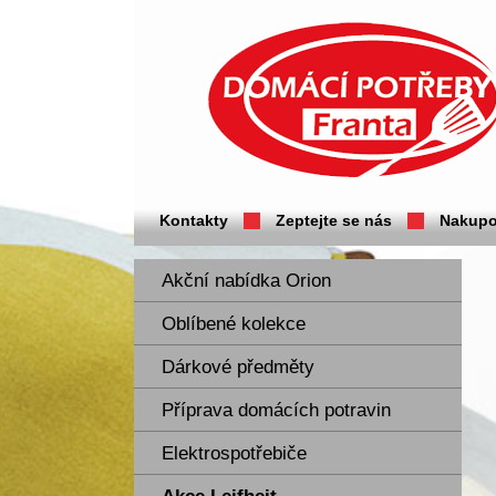
Domácí potřeby Franta - Příbram
Kontakty
Zeptejte se nás
Nakupo
Akční nabídka Orion
Oblíbené kolekce
Dárkové předměty
Příprava domácích potravin
Elektrospotřebiče