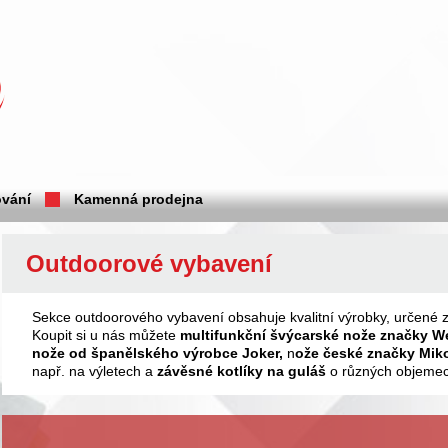
vání
Kamenná prodejna
Outdoorové vybavení
Sekce outdoorového vybavení obsahuje kvalitní výrobky, určené z
Koupit si u nás můžete
multifunkční švýcarské nože
značky
W
nože od španělského výrobce Joker,
n
ože české značky Mik
např. na výletech a
závěsné kotlíky
na guláš
o různých objemec