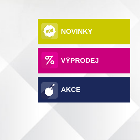
NOVINKY
VÝPRODEJ
AKCE