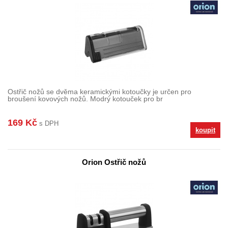
Ostřič nožů se dvěma keramickými kotoučky je určen pro
broušení kovových nožů. Modrý kotouček pro br
169 Kč
s DPH
koupit
Orion Ostřič nožů