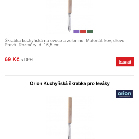
Škrabka kuchyňská na ovoce a zeleninu. Materiál: kov, dřevo.
Pravá. Rozměry: d. 16,5 cm.
69 Kč
s DPH
koupit
Orion Kuchyňská škrabka pro leváky