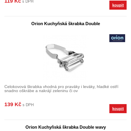
119 Kč
s DPH
koupit
Orion Kuchyňská škrabka Double
Celokovová škrabka vhodná pro praváky i leváky, hladké ostří
snadno oškrábe a nakrájí zeleninu či ov
139 Kč
s DPH
koupit
Orion Kuchyňská škrabka Double wavy