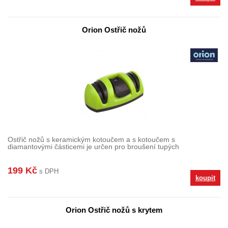
Orion Ostřič nožů
Ostřič nožů s keramickým kotoučem a s kotoučem s
diamantovými částicemi je určen pro broušení tupých
199 Kč
s DPH
koupit
Orion Ostřič nožů s krytem