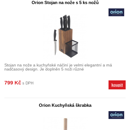
Orion Stojan na nože s 5 ks nožů
Stojan na nože a kuchyňské náčiní je velmi elegantní a má
nadčasový design. Je doplněn 5 noži různé
799 Kč
s DPH
koupit
Orion Kuchyňská škrabka