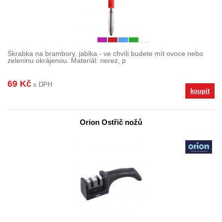
Škrabka na brambory, jablka - ve chvíli budete mít ovoce nebo
zeleninu okrájenou. Materiál: nerez, p
69 Kč
s DPH
koupit
Orion Ostřič nožů