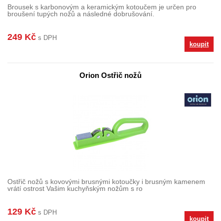
Brousek s karbonovým a keramickým kotoučem je určen pro
broušení tupých nožů a následné dobrušování.
249 Kč
s DPH
koupit
Orion Ostřič nožů
Ostřič nožů s kovovými brusnými kotoučky i brusným kamenem
vrátí ostrost Vašim kuchyňským nožům s ro
129 Kč
s DPH
koupit