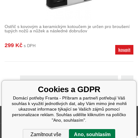
Ostřič s kovovým a keramickým kotoučem je určen pro broušení
tupých nožů a nůžek a následné dobrušov
299 Kč
s DPH
koupit
>
Cookies a GDPR
Domácí potřeby Franta - Příbram a partneři potřebují Váš
souhlas k využití jednotlivých dat, aby Vám mimo jiné mohli
ukazovat informace týkající se Vašich zájmů pomocí
Fakturační údaje
personalizace reklam. Souhlas udělíte kliknutím na políčko
"Ano, souhlasím".
Další informace
Zamítnout vše
Ano, souhlasím