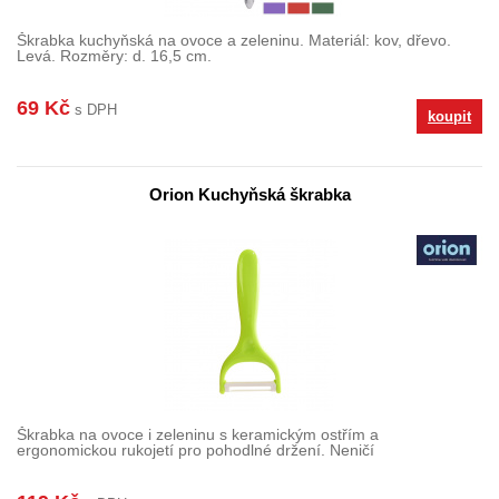
Škrabka kuchyňská na ovoce a zeleninu. Materiál: kov, dřevo.
Levá. Rozměry: d. 16,5 cm.
69 Kč
s DPH
koupit
Orion Kuchyňská škrabka
Škrabka na ovoce i zeleninu s keramickým ostřím a
ergonomickou rukojetí pro pohodlné držení. Neničí