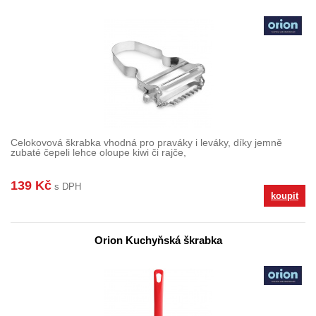
Celokovová škrabka vhodná pro praváky i leváky, díky jemně
zubaté čepeli lehce oloupe kiwi či rajče,
139 Kč
s DPH
koupit
Orion Kuchyňská škrabka