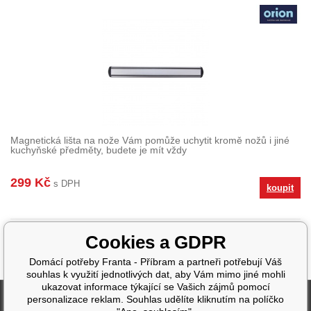
Magnetická lišta na nože Vám pomůže uchytit kromě nožů i jiné
kuchyňské předměty, budete je mít vždy
299 Kč
s DPH
koupit
Cookies a GDPR
Domácí potřeby Franta - Příbram a partneři potřebují Váš
souhlas k využití jednotlivých dat, aby Vám mimo jiné mohli
ukazovat informace týkající se Vašich zájmů pomocí
Fakturační údaje
personalizace reklam. Souhlas udělíte kliknutím na políčko