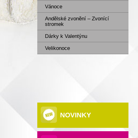
Vánoce
Andělské zvonění – Zvonící
stromek
Dárky k Valentýnu
Velikonoce
NOVINKY