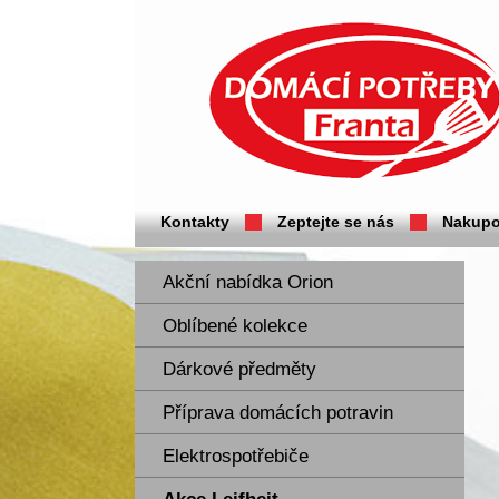
Domácí potřeby Franta - Příbram
Kontakty
Zeptejte se nás
Nakupo
Akční nabídka Orion
Oblíbené kolekce
Dárkové předměty
Příprava domácích potravin
Elektrospotřebiče