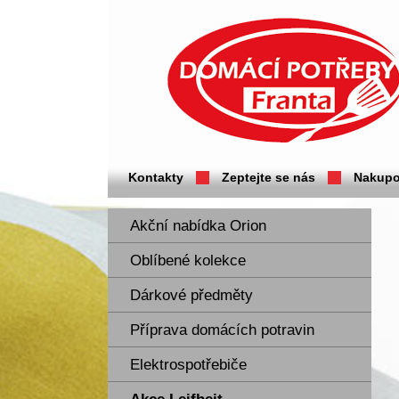
Domácí potřeby Franta - Příbram
Kontakty
Zeptejte se nás
Nakupo
Akční nabídka Orion
Oblíbené kolekce
Dárkové předměty
Příprava domácích potravin
Elektrospotřebiče