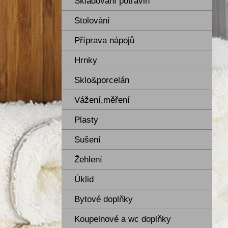
Skladování potravin
Stolování
Příprava nápojů
Hrnky
Sklo&porcelán
Vážení,měření
Plasty
Sušení
Žehlení
Úklid
Bytové doplňky
Koupelnové a wc doplňky