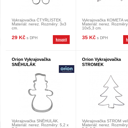
Vykrajovačka ČTYŘLÍSTEK.
Vykrajovačka KOMETA ve
Materiál: nerez. Rozměry: 3x3
Materiál: nerez. Rozměry
cm.
10x5,3 cm.
29 Kč
35 Kč
s DPH
s DPH
koupit
k
Orion Vykrajovačka
Orion Vykrajovačka
SNĚHULÁK
STROMEK
Vykrajovačka SNĚHULÁK.
Vykrajovačka STROM vel
Materiál: nerez. Rozměry: 5,2 x
Materiál: nerez. Rozměry