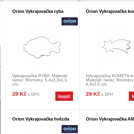
Orion Vykrajovačka ryba
Orion Vykrajovačka ko
Vykrajovačka RYBA. Materiál:
Vykrajovačka KOMETA m
nerez. Rozměry: 5,4x3,3x1,5
Materiál: nerez. Rozměry
cm.
6,4x3,5 cm.
29 Kč
29 Kč
s DPH
s DPH
koupit
k
Orion Vykrajovačka hvězda
Orion Vykrajovačka A