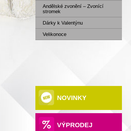
Andělské zvonění – Zvonící
stromek
Dárky k Valentýnu
Velikonoce
NOVINKY
VÝPRODEJ