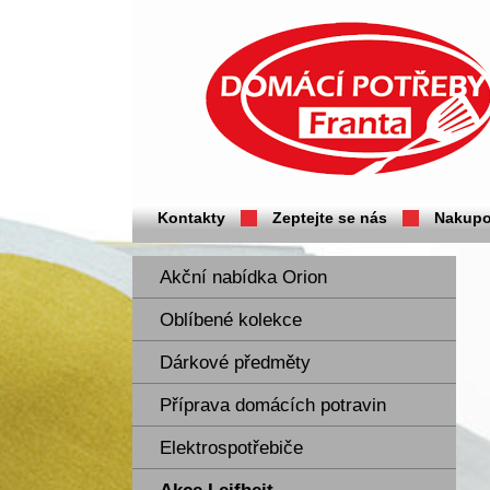
Domácí potřeby Franta - Příbram
Kontakty
Zeptejte se nás
Nakupo
Akční nabídka Orion
Oblíbené kolekce
Dárkové předměty
Příprava domácích potravin
Elektrospotřebiče