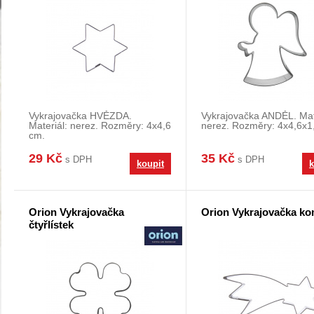
Vykrajovačka HVĚZDA.
Vykrajovačka ANDĚL. Mat
Materiál: nerez. Rozměry: 4x4,6
nerez. Rozměry: 4x4,6x1
cm.
29 Kč
35 Kč
s DPH
s DPH
koupit
k
Orion Vykrajovačka
Orion Vykrajovačka ko
čtyřlístek