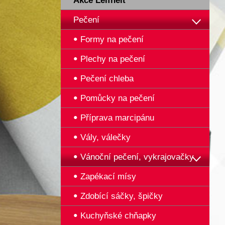
Akce Leifheit
Pečení
Formy na pečení
Plechy na pečení
Pečení chleba
Pomůcky na pečení
Příprava marcipánu
Vály, válečky
Vánoční pečení, vykrajovačky
Zapékací mísy
Zdobící sáčky, špičky
Kuchyňské chňapky