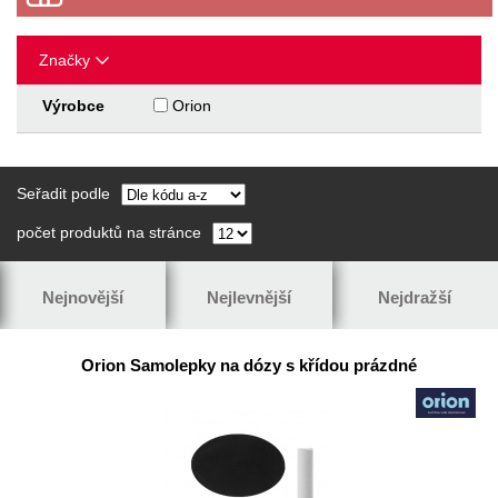
Značky
Výrobce
Orion
Seřadit podle
počet produktů na stránce
Nejnovější
Nejlevnější
Nejdražší
Orion Samolepky na dózy s křídou prázdné