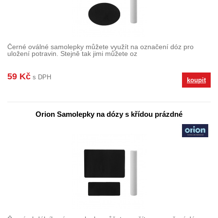
Černé oválné samolepky můžete využít na označení dóz pro
uložení potravin. Stejně tak jimi můžete oz
59 Kč
s DPH
koupit
Orion Samolepky na dózy s křídou prázdné