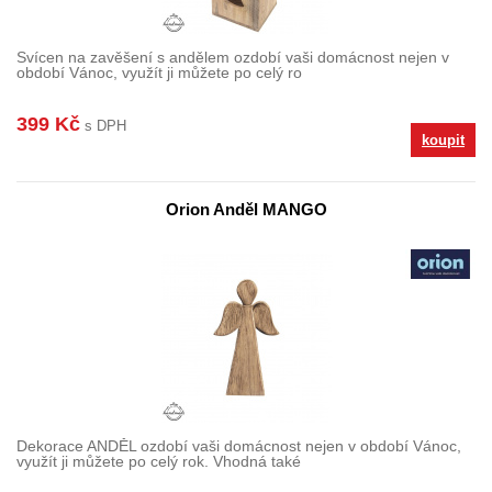
Svícen na zavěšení s andělem ozdobí vaši domácnost nejen v
období Vánoc, využít ji můžete po celý ro
399 Kč
s DPH
koupit
Orion Anděl MANGO
Dekorace ANDĚL ozdobí vaši domácnost nejen v období Vánoc,
využít ji můžete po celý rok. Vhodná také