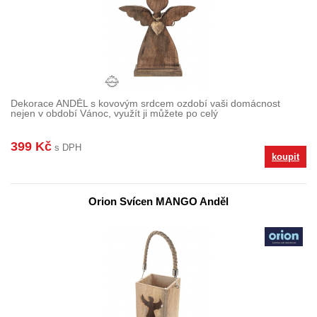
Dekorace ANDĚL s kovovým srdcem ozdobí vaši domácnost
nejen v období Vánoc, využít ji můžete po celý
399 Kč
s DPH
koupit
Orion Svícen MANGO Anděl