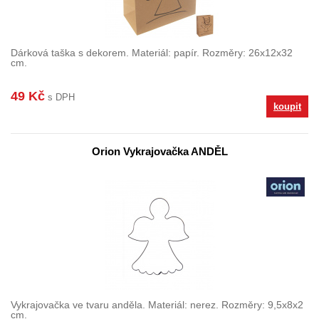
Dárková taška s dekorem. Materiál: papír. Rozměry: 26x12x32
cm.
49 Kč
s DPH
koupit
Orion Vykrajovačka ANDĚL
Vykrajovačka ve tvaru anděla. Materiál: nerez. Rozměry: 9,5x8x2
cm.