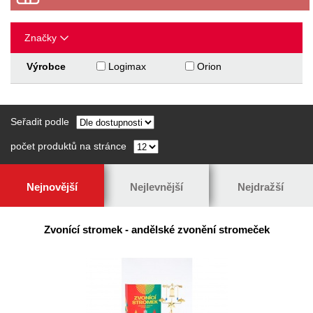
Značky
Výrobce
Logimax
Orion
Seřadit podle
počet produktů na stránce
Nejnovější
Nejlevnější
Nejdražší
Zvonící stromek - andělské zvonění stromeček