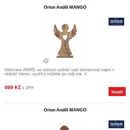
Orion Anděl MANGO
Dekorace ANDĚL se srdcem ozdobí vaši domácnost nejen v
období Vánoc, využít ji můžete po celý rok. V
499 Kč
s DPH
koupit
Orion Anděl MANGO