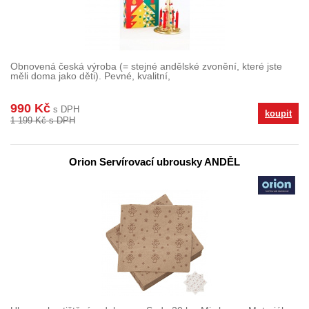
Obnovená česká výroba (= stejné andělské zvonění, které jste
měli doma jako děti). Pevné, kvalitní,
990 Kč
s DPH
koupit
1 199 Kč s DPH
Orion Servírovací ubrousky ANDĚL