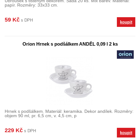
Ubrousek s tištěným dekorem. Sada 20 ks. Mix barev. Materiál:
papír. Rozměry: 33x33 cm.
59 Kč
s DPH
koupit
Orion Hrnek s podšálkem ANDĚL 0,09 l 2 ks
Hrnek s podšálkem. Materiál: keramika. Dekor andílek. Rozměry:
objem 90 ml, pr. 6,5 cm, v. 4,5 cm, p
229 Kč
s DPH
koupit