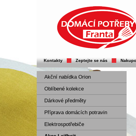
Domácí potřeby Franta - Příbram
Kontakty
Zeptejte se nás
Nakupo
Akční nabídka Orion
Oblíbené kolekce
Dárkové předměty
Příprava domácích potravin
Elektrospotřebiče