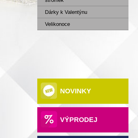
stromek
Dárky k Valentýnu
Velikonoce
NOVINKY
VÝPRODEJ