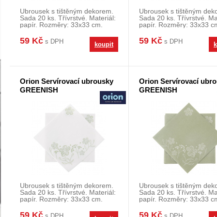
Ubrousek s tištěným dekorem.
Ubrousek s tištěným dek
Sada 20 ks. Třívrstvé. Materiál:
Sada 20 ks. Třívrstvé. Mat
papír. Rozměry: 33x33 cm.
papír. Rozměry: 33x33 c
59 Kč
59 Kč
s DPH
s DPH
koupit
k
Orion Servírovací ubrousky
Orion Servírovací ubr
GREENISH
GREENISH
Ubrousek s tištěným dekorem.
Ubrousek s tištěným dek
Sada 20 ks. Třívrstvé. Materiál:
Sada 20 ks. Třívrstvé. Mat
papír. Rozměry: 33x33 cm.
papír. Rozměry: 33x33 c
59 Kč
59 Kč
s DPH
s DPH