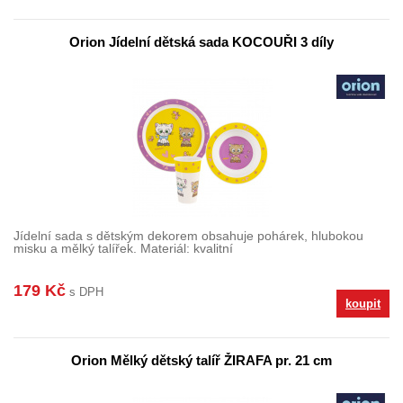
Orion Jídelní dětská sada KOCOUŘI 3 díly
Jídelní sada s dětským dekorem obsahuje pohárek, hlubokou
misku a mělký talířek. Materiál: kvalitní
179 Kč
s DPH
koupit
Orion Mělký dětský talíř ŽIRAFA pr. 21 cm