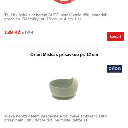
Talíř hluboký s dekorem AUTO potěší vaše děti. Materiál:
porcelán. Rozměry: pr. 19 cm, v. 4 cm. Lze
139 Kč
s DPH
koupit
Orion Miska s přísavkou pr. 12 cm
Miska nabízí dětem bezpečné a zajímavé stolování. Díky
přísavnému dnu dobře drží na místě, takže se