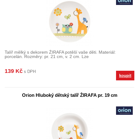
Talíř mělký s dekorem ŽIRAFA potěší vaše děti. Materiál:
porcelán. Rozměry: pr. 21 cm, v. 2 cm. Lze
139 Kč
s DPH
koupit
Orion Hluboký dětský talíř ŽIRAFA pr. 19 cm