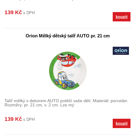
139 Kč
s DPH
koupit
Orion Mělký dětský talíř AUTO pr. 21 cm
Talíř mělký s dekorem AUTO potěší vaše děti. Materiál: porcelán.
Rozměry: pr. 21 cm, v. 2 cm. Lze mý
139 Kč
s DPH
koupit