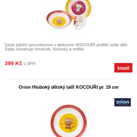
Sada jídelní porcelánová s dekorem KOCOUŘI potěší vaše děti.
Sada obsahuje hrneček, hluboký a mělký
399 Kč
s DPH
koupit
Orion Hluboký dětský talíř KOCOUŘI pr. 19 cm