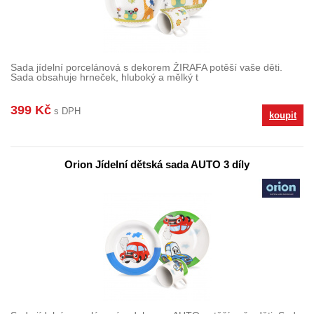
Sada jídelní porcelánová s dekorem ŽIRAFA potěší vaše děti.
Sada obsahuje hrneček, hluboký a mělký t
399 Kč
s DPH
koupit
Orion Jídelní dětská sada AUTO 3 díly