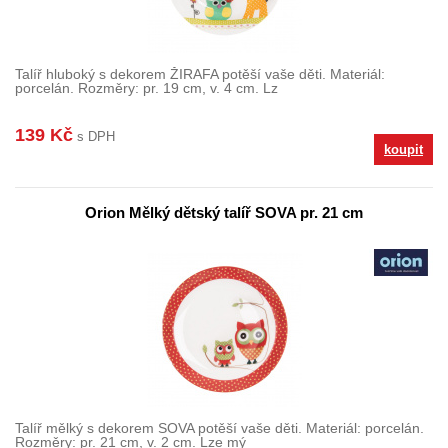
Talíř hluboký s dekorem ŽIRAFA potěší vaše děti. Materiál:
porcelán. Rozměry: pr. 19 cm, v. 4 cm. Lz
139 Kč
s DPH
koupit
Orion Mělký dětský talíř SOVA pr. 21 cm
Talíř mělký s dekorem SOVA potěší vaše děti. Materiál: porcelán.
Rozměry: pr. 21 cm, v. 2 cm. Lze mý