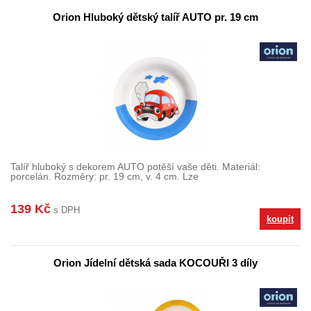
Orion Hluboký dětský talíř AUTO pr. 19 cm
Talíř hluboký s dekorem AUTO potěší vaše děti. Materiál:
porcelán. Rozměry: pr. 19 cm, v. 4 cm. Lze
139 Kč
s DPH
koupit
Orion Jídelní dětská sada KOCOUŘI 3 díly