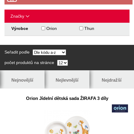
Značky
Výrobce
Orion
Thun
Seřadit podle
počet produktů na stránce
Nejnovější
Nejlevnější
Nejdražší
Orion Jídelní dětská sada ŽIRAFA 3 díly