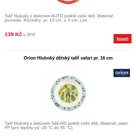
Talíř hluboký s dekorem AUTO potěší vaše děti. Materiál:
porcelán. Rozměry: pr. 19 cm, v. 4 cm. Lze
139 Kč
s DPH
koupit
Orion Hluboký dětský talíř safari pr. 16 cm
Talíř hluboký s dekorem SAFARI potěší vaše děti. Materiál: plast
PP (pro teploty od -20 °C do 95 °C)