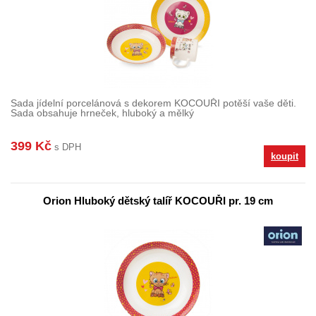
Sada jídelní porcelánová s dekorem KOCOUŘI potěší vaše děti.
Sada obsahuje hrneček, hluboký a mělký
399 Kč
s DPH
koupit
Orion Hluboký dětský talíř KOCOUŘI pr. 19 cm