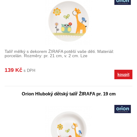
Talíř mělký s dekorem ŽIRAFA potěší vaše děti. Materiál:
porcelán. Rozměry: pr. 21 cm, v. 2 cm. Lze
139 Kč
s DPH
koupit
Orion Hluboký dětský talíř ŽIRAFA pr. 19 cm