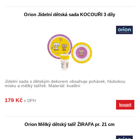
Orion Jídelní dětská sada KOCOUŘI 3 díly
Jídelní sada s dětským dekorem obsahuje pohárek, hlubokou
misku a mělký talířek. Materiál: kvalitní
179 Kč
s DPH
koupit
Orion Mělký dětský talíř ŽIRAFA pr. 21 cm