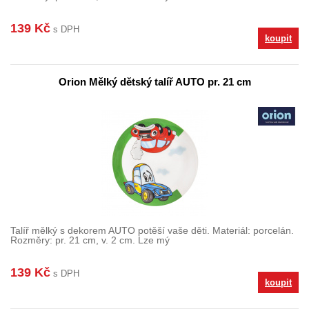
139 Kč
s DPH
koupit
Orion Mělký dětský talíř AUTO pr. 21 cm
Talíř mělký s dekorem AUTO potěší vaše děti. Materiál: porcelán.
Rozměry: pr. 21 cm, v. 2 cm. Lze mý
139 Kč
s DPH
koupit