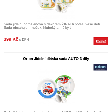
Sada jídelní porcelánová s dekorem ŽIRAFA potěší vaše děti.
Sada obsahuje hrneček, hluboký a mělký t
399 Kč
s DPH
koupit
Orion Jídelní dětská sada AUTO 3 díly