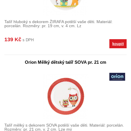
Talíř hluboký s dekorem ŽIRAFA potěší vaše děti. Materiál:
porcelán. Rozměry: pr. 19 cm, v. 4 cm. Lz
139 Kč
s DPH
koupit
Orion Mělký dětský talíř SOVA pr. 21 cm
Talíř mělký s dekorem SOVA potěší vaše děti. Materiál: porcelán.
Rozměry: pr. 21 cm, v. 2 cm. Lze mý