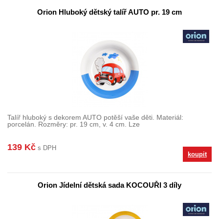
Orion Hluboký dětský talíř AUTO pr. 19 cm
Talíř hluboký s dekorem AUTO potěší vaše děti. Materiál:
porcelán. Rozměry: pr. 19 cm, v. 4 cm. Lze
139 Kč
s DPH
koupit
Orion Jídelní dětská sada KOCOUŘI 3 díly