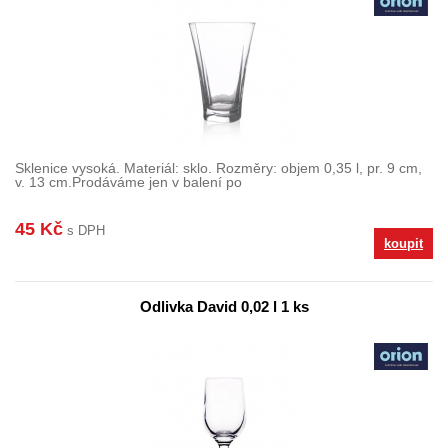
Sklenice vysoká. Materiál: sklo. Rozměry: objem 0,35 l, pr. 9 cm,
v. 13 cm.Prodáváme jen v balení po
45 Kč
s DPH
koupit
Odlivka David 0,02 l 1 ks