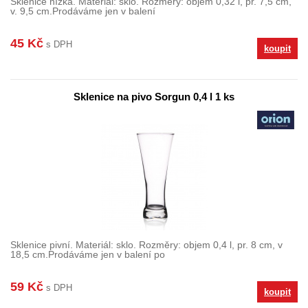
Sklenice nízká. Materiál: sklo. Rozměry: objem 0,32 l, pr. 7,5 cm,
v. 9,5 cm.Prodáváme jen v balení
45 Kč
s DPH
koupit
Sklenice na pivo Sorgun 0,4 l 1 ks
Sklenice pivní. Materiál: sklo. Rozměry: objem 0,4 l, pr. 8 cm, v
18,5 cm.Prodáváme jen v balení po
59 Kč
s DPH
koupit