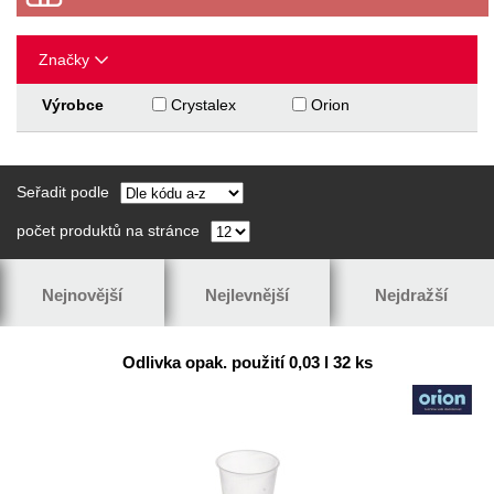
Značky
Výrobce
Crystalex
Orion
Seřadit podle
počet produktů na stránce
Nejnovější
Nejlevnější
Nejdražší
Odlivka opak. použití 0,03 l 32 ks