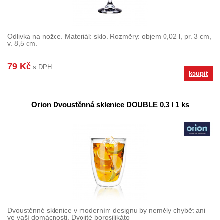
Odlivka na nožce. Materiál: sklo. Rozměry: objem 0,02 l, pr. 3 cm,
v. 8,5 cm.
79 Kč
s DPH
koupit
Orion Dvoustěnná sklenice DOUBLE 0,3 l 1 ks
Dvoustěnné sklenice v moderním designu by neměly chybět ani
ve vaší domácnosti. Dvojité borosilikáto