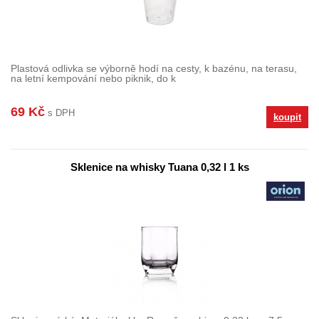
Plastová odlivka se výborně hodí na cesty, k bazénu, na terasu,
na letní kempování nebo piknik, do k
69 Kč
s DPH
koupit
Sklenice na whisky Tuana 0,32 l 1 ks