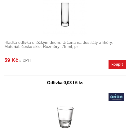
Hladká odlivka s těžkým dnem. Určena na destiláty a likéry.
Materiál: české sklo. Rozměry: 75 ml, pr
59 Kč
s DPH
koupit
Odlivka 0,03 l 6 ks