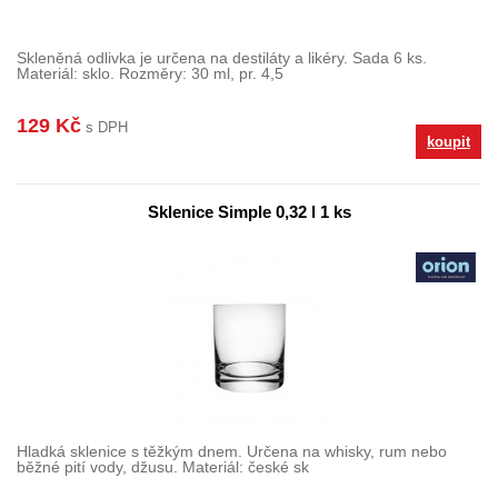
Skleněná odlivka je určena na destiláty a likéry. Sada 6 ks.
Materiál: sklo. Rozměry: 30 ml, pr. 4,5
129 Kč
s DPH
koupit
Sklenice Simple 0,32 l 1 ks
Hladká sklenice s těžkým dnem. Určena na whisky, rum nebo
běžné pití vody, džusu. Materiál: české sk