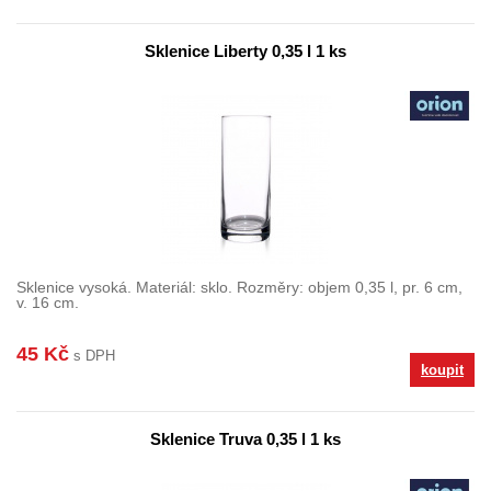
Sklenice Liberty 0,35 l 1 ks
Sklenice vysoká. Materiál: sklo. Rozměry: objem 0,35 l, pr. 6 cm,
v. 16 cm.
45 Kč
s DPH
koupit
Sklenice Truva 0,35 l 1 ks