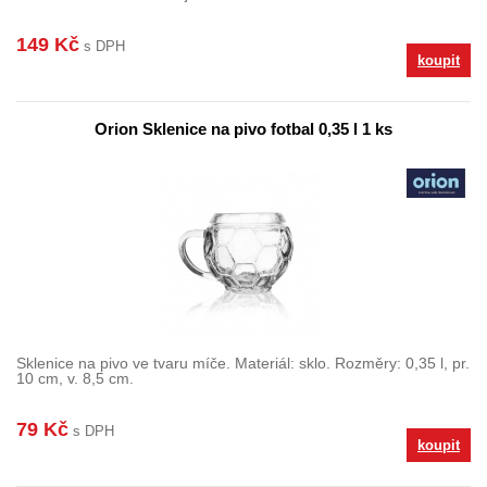
149 Kč
s DPH
koupit
Orion Sklenice na pivo fotbal 0,35 l 1 ks
Sklenice na pivo ve tvaru míče. Materiál: sklo. Rozměry: 0,35 l, pr.
10 cm, v. 8,5 cm.
79 Kč
s DPH
koupit