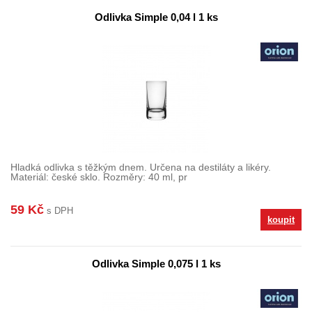
Odlivka Simple 0,04 l 1 ks
Hladká odlivka s těžkým dnem. Určena na destiláty a likéry.
Materiál: české sklo. Rozměry: 40 ml, pr
59 Kč
s DPH
koupit
Odlivka Simple 0,075 l 1 ks