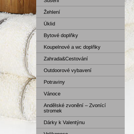
Sušení
Žehlení
Úklid
Bytové doplňky
Koupelnové a wc doplňky
Zahrada&Cestování
Outdoorové vybavení
Potraviny
Vánoce
Andělské zvonění – Zvonící
stromek
Dárky k Valentýnu