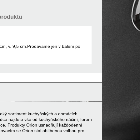
produktu
5 cm, v. 9,5 cm.Prodáváme jen v balení po
 široký sortiment kuchyňských a domácích
bídce najdete vše od kuchyňského náčiní, forem
ace. Produkty Orion usnadňují každodenní
inovacím se Orion stal oblíbenou volbou pro