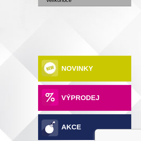
Velikonoce
NOVINKY
VÝPRODEJ
AKCE