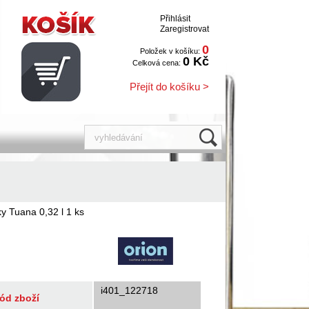
Přihlásit
Zaregistrovat
0
Položek v košíku:
0 Kč
Celková cena:
Přejít do košíku >
y Tuana 0,32 l 1 ks
i401_122718
ód zboží