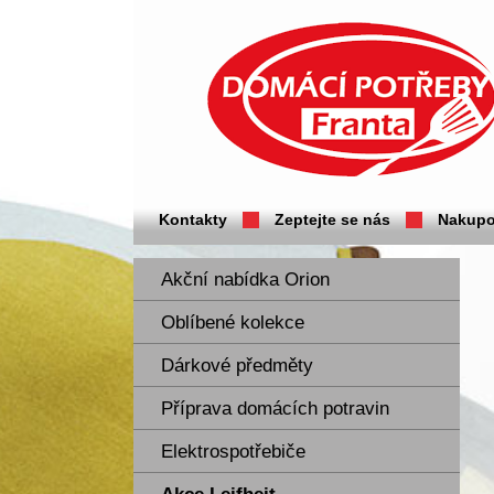
Domácí potřeby Franta - Příbram
Kontakty
Zeptejte se nás
Nakupo
Akční nabídka Orion
Oblíbené kolekce
Dárkové předměty
Příprava domácích potravin
Elektrospotřebiče