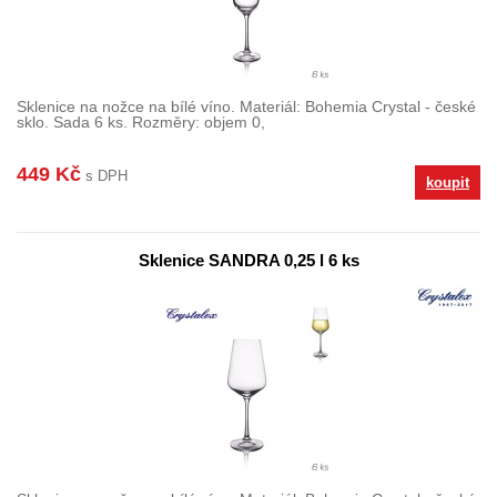
Sklenice na nožce na bílé víno. Materiál: Bohemia Crystal - české
sklo. Sada 6 ks. Rozměry: objem 0,
449 Kč
s DPH
koupit
Sklenice SANDRA 0,25 l 6 ks