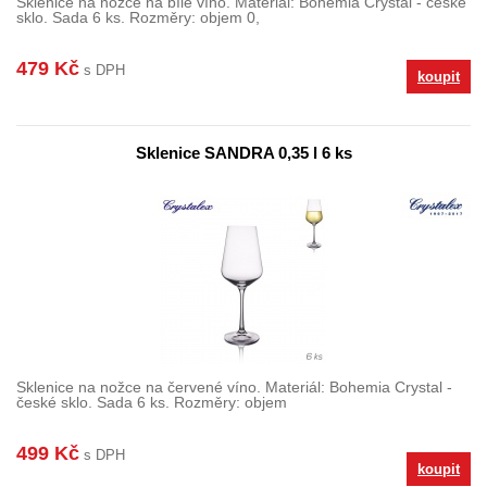
Sklenice na nožce na bílé víno. Materiál: Bohemia Crystal - české
sklo. Sada 6 ks. Rozměry: objem 0,
479 Kč
s DPH
koupit
Sklenice SANDRA 0,35 l 6 ks
Sklenice na nožce na červené víno. Materiál: Bohemia Crystal -
české sklo. Sada 6 ks. Rozměry: objem
499 Kč
s DPH
koupit