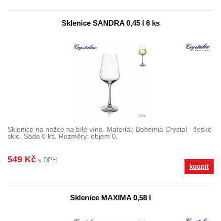
Sklenice SANDRA 0,45 l 6 ks
Sklenice na nožce na bílé víno. Materiál: Bohemia Crystal - české
sklo. Sada 6 ks. Rozměry: objem 0,
549 Kč
s DPH
koupit
Sklenice MAXIMA 0,58 l