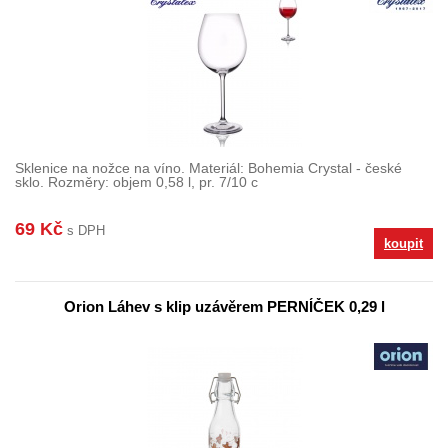
Sklenice na nožce na víno. Materiál: Bohemia Crystal - české
sklo. Rozměry: objem 0,58 l, pr. 7/10 c
69 Kč
s DPH
koupit
Orion Láhev s klip uzávěrem PERNÍČEK 0,29 l