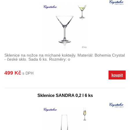
Sklenice na nožce na míchané koktejly. Materiál: Bohemia Crystal
- české sklo. Sada 6 ks. Rozměry: o
499 Kč
s DPH
koupit
Sklenice SANDRA 0,2 l 6 ks