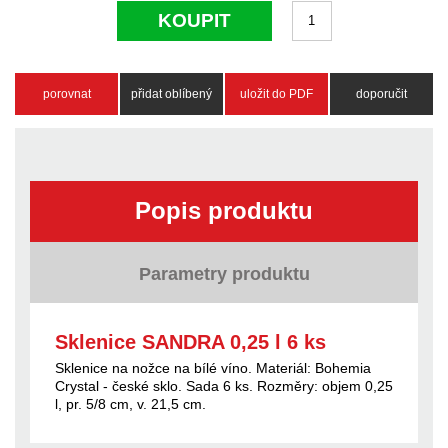
KOUPIT
porovnat
přidat oblíbený
uložit do PDF
doporučit
Popis produktu
Parametry produktu
Sklenice SANDRA 0,25 l 6 ks
Sklenice na nožce na bílé víno. Materiál: Bohemia
Crystal - české sklo. Sada 6 ks. Rozměry: objem 0,25
l, pr. 5/8 cm, v. 21,5 cm.