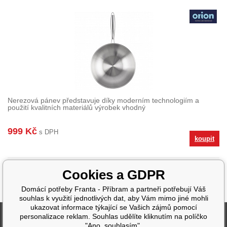
Nerezová pánev představuje díky moderním technologiím a
použití kvalitních materiálů výrobek vhodný
999 Kč
s DPH
koupit
Cookies a GDPR
Domácí potřeby Franta - Příbram a partneři potřebují Váš
souhlas k využití jednotlivých dat, aby Vám mimo jiné mohli
ukazovat informace týkající se Vašich zájmů pomocí
Fakturační údaje
personalizace reklam. Souhlas udělíte kliknutím na políčko
"Ano, souhlasím".