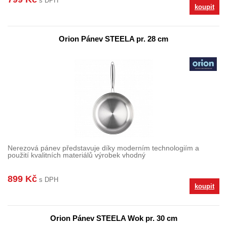
s DPH
koupit
Orion Pánev STEELA pr. 28 cm
Nerezová pánev představuje díky moderním technologiím a
použití kvalitních materiálů výrobek vhodný
899 Kč
s DPH
koupit
Orion Pánev STEELA Wok pr. 30 cm