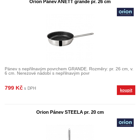
Orion Pánev ANETT grande pr. 26 cm
Pánev s nepřilnavým povrchem GRANDE. Rozměry: pr. 26 cm, v.
6 cm. Nerezové nádobí s nepřilnavým povr
799 Kč
s DPH
koupit
Orion Pánev STEELA pr. 20 cm