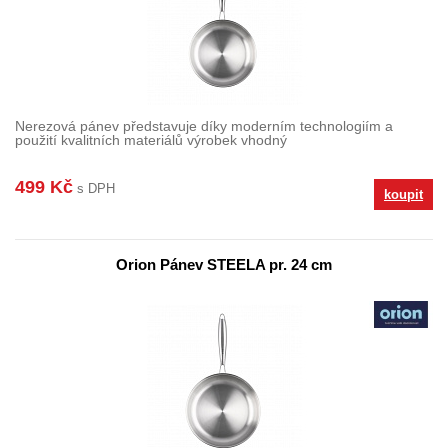
Nerezová pánev představuje díky moderním technologiím a
použití kvalitních materiálů výrobek vhodný
499 Kč
s DPH
koupit
Orion Pánev STEELA pr. 24 cm