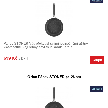
Pánev STONER Vás překvapí svými jedinečnými užitnými
vlastnostmi. Její hrubý povrch je ideální pro p
699 Kč
s DPH
koupit
Orion Pánev STONER pr. 28 cm