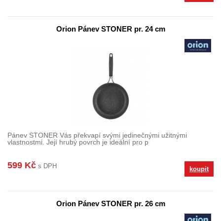
Orion Pánev STONER pr. 24 cm
Pánev STONER Vás překvapí svými jedinečnými užitnými
vlastnostmi. Její hrubý povrch je ideální pro p
599 Kč
s DPH
koupit
Orion Pánev STONER pr. 26 cm