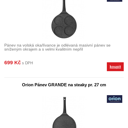
Pánev na volská oka/lívance je odlévaná masivní pánev se
sníženým okrajem a s velmi kvalitním nepřil
699 Kč
s DPH
koupit
Orion Pánev GRANDE na steaky pr. 27 cm