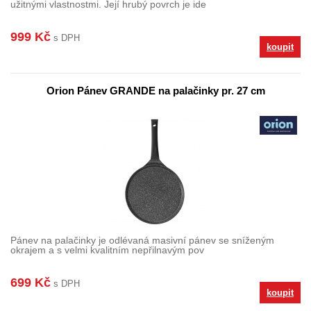
užitnými vlastnostmi. Její hrubý povrch je ide
999 Kč
s DPH
koupit
Orion Pánev GRANDE na palačinky pr. 27 cm
Pánev na palačinky je odlévaná masivní pánev se sníženým
okrajem a s velmi kvalitním nepřilnavým pov
699 Kč
s DPH
koupit