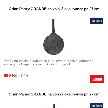
Orion Pánev GRANDE na volská oka/lívance pr. 27 cm
Pánev na volská oka/lívance je odlévaná masivní pánev se
sníženým okrajem a s velmi kvalitním nepřil
699 Kč
s DPH
koupit
Orion Pánev GRANDE na volská oka/lívance pr. 27 cm