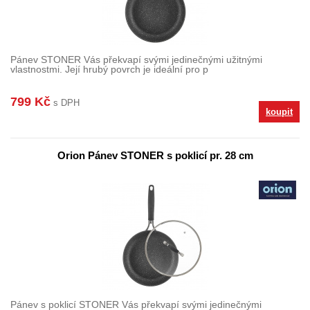
Pánev STONER Vás překvapí svými jedinečnými užitnými
vlastnostmi. Její hrubý povrch je ideální pro p
799 Kč
s DPH
koupit
Orion Pánev STONER s poklicí pr. 28 cm
Pánev s poklicí STONER Vás překvapí svými jedinečnými