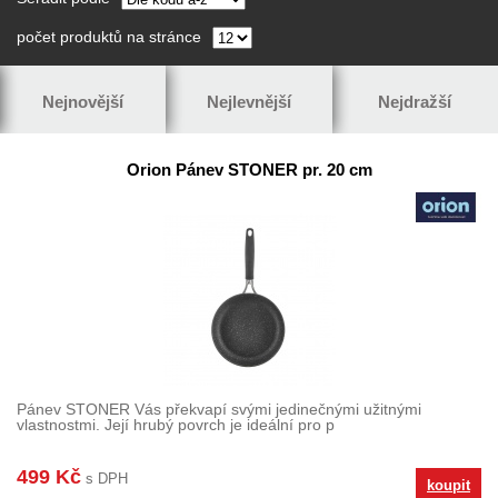
počet produktů na stránce
Nejnovější
Nejlevnější
Nejdražší
Orion Pánev STONER pr. 20 cm
Pánev STONER Vás překvapí svými jedinečnými užitnými
vlastnostmi. Její hrubý povrch je ideální pro p
499 Kč
s DPH
koupit