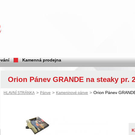
vání
Kamenná prodejna
Orion Pánev GRANDE na steaky pr. 
>
>
>
Orion Pánev GRANDE 
HLAVNÍ STRÁNKA
Pánve
Kameninové pánve
K