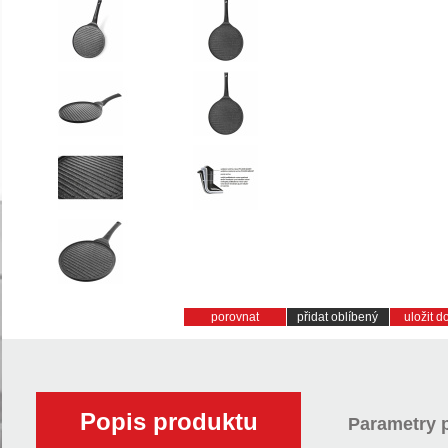
porovnat
přidat oblíbený
uložit 
Popis produktu
Parametry 