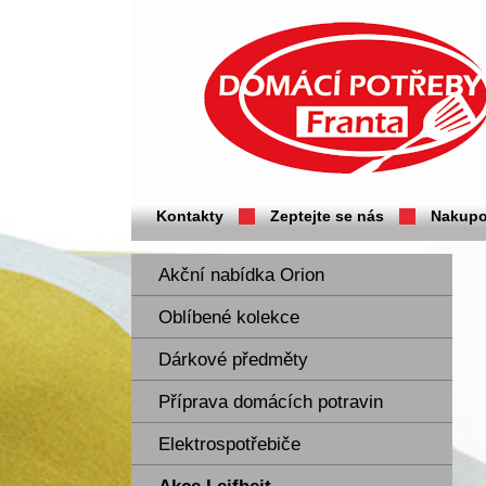
Domácí potřeby Franta - Příbram
Kontakty
Zeptejte se nás
Nakupo
Akční nabídka Orion
Oblíbené kolekce
Dárkové předměty
Příprava domácích potravin
Elektrospotřebiče