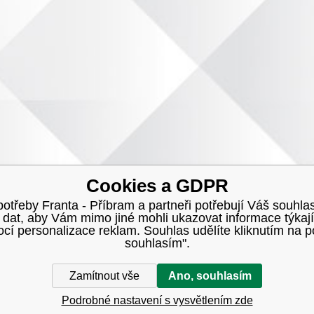
Cookies a GDPR
třeby Franta - Příbram a partneři potřebují Váš souhlas
h dat, aby Vám mimo jiné mohli ukazovat informace týkají
í personalizace reklam. Souhlas udělíte kliknutím na p
souhlasím".
Zamítnout vše
Ano, souhlasím
Podrobné nastavení s vysvětlením zde