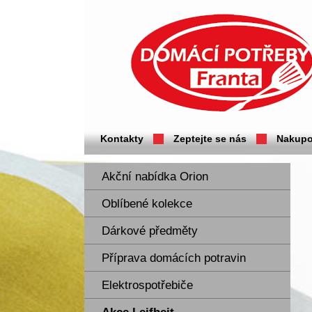
Domácí potřeby Franta - Příbram
Kontakty
Zeptejte se nás
Nakupo
Akční nabídka Orion
Oblíbené kolekce
Dárkové předměty
Příprava domácích potravin
Elektrospotřebiče