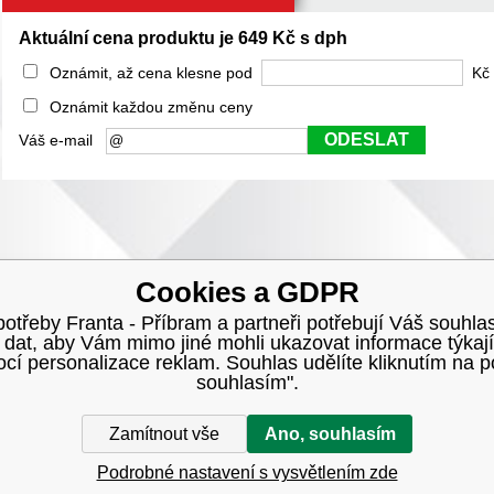
Aktuální cena produktu je 649 Kč s dph
Oznámit, až cena klesne pod
Kč 
Oznámit každou změnu ceny
ODESLAT
Váš e-mail
Cookies a GDPR
třeby Franta - Příbram a partneři potřebují Váš souhlas
h dat, aby Vám mimo jiné mohli ukazovat informace týkají
í personalizace reklam. Souhlas udělíte kliknutím na p
souhlasím".
Zamítnout vše
Ano, souhlasím
Podrobné nastavení s vysvětlením zde