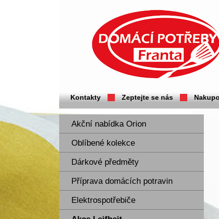
Domácí potřeby Franta - Příbram
Kontakty
Zeptejte se nás
Nakupo
Akční nabídka Orion
Oblíbené kolekce
Dárkové předměty
Příprava domácích potravin
Elektrospotřebiče