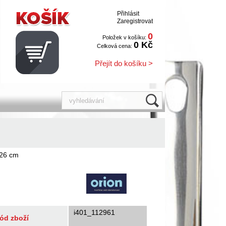
Přihlásit
Zaregistrovat
0
Položek v košíku:
0 Kč
Celková cena:
Přejít do košíku >
 26 cm
i401_112961
ód zboží