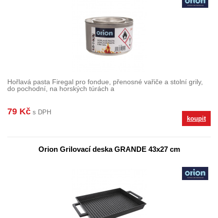
Hořlavá pasta Firegal pro fondue, přenosné vařiče a stolní grily,
do pochodní, na horských túrách a
79 Kč
s DPH
koupit
Orion Grilovací deska GRANDE 43x27 cm