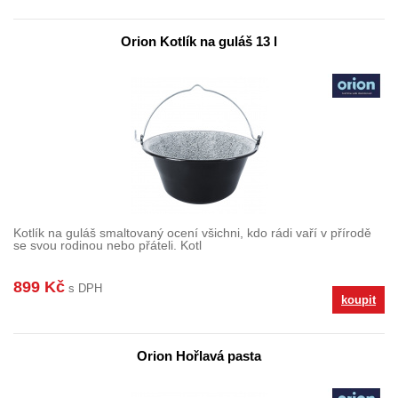
Orion Kotlík na guláš 13 l
Kotlík na guláš smaltovaný ocení všichni, kdo rádi vaří v přírodě
se svou rodinou nebo přáteli. Kotl
899 Kč
s DPH
koupit
Orion Hořlavá pasta