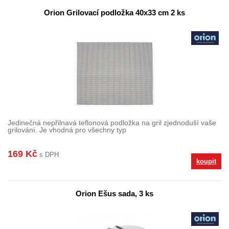
Orion Grilovací podložka 40x33 cm 2 ks
Jedinečná nepřilnavá teflonová podložka na gril zjednoduší vaše
grilování. Je vhodná pro všechny typ
169 Kč
s DPH
koupit
Orion Ešus sada, 3 ks