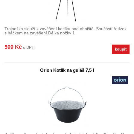
Trojnožka slouží k zavěšení kotlíku nad ohniště. Součástí řetízek
s háčkem na zavěšení.Délka nožky 1
599 Kč
s DPH
koupit
Orion Kotlík na guláš 7,5 l