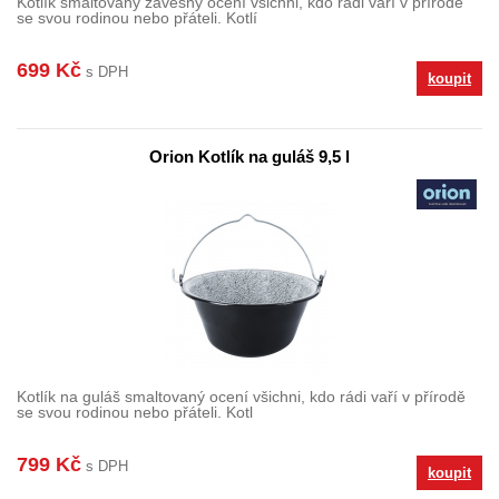
Kotlík smaltovaný závěsný ocení všichni, kdo rádi vaří v přírodě
se svou rodinou nebo přáteli. Kotlí
699 Kč
s DPH
koupit
Orion Kotlík na guláš 9,5 l
Kotlík na guláš smaltovaný ocení všichni, kdo rádi vaří v přírodě
se svou rodinou nebo přáteli. Kotl
799 Kč
s DPH
koupit