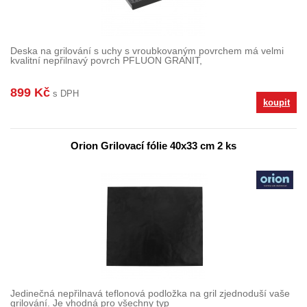
Deska na grilování s uchy s vroubkovaným povrchem má velmi
kvalitní nepřilnavý povrch PFLUON GRANIT,
899 Kč
s DPH
koupit
Orion Grilovací fólie 40x33 cm 2 ks
Jedinečná nepřilnavá teflonová podložka na gril zjednoduší vaše
grilování. Je vhodná pro všechny typ