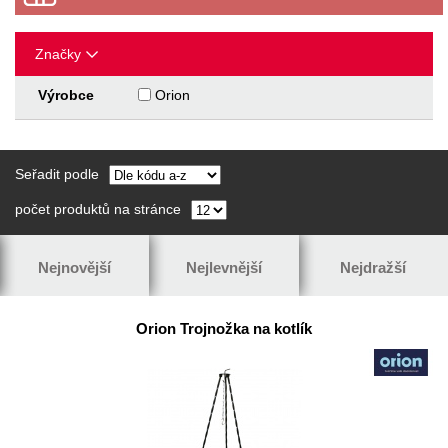
Značky
Výrobce
Orion
Seřadit podle
počet produktů na stránce
Nejnovější
Nejlevnější
Nejdražší
Orion Trojnožka na kotlík