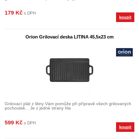
179 Kč
s DPH
koupit
Orion Grilovací deska LITINA 45,5x23 cm
Grilovací plát z litiny Vám pomůže při přípravě všech grilovaných
pochoutek... Je z jedné strany hla
599 Kč
s DPH
koupit