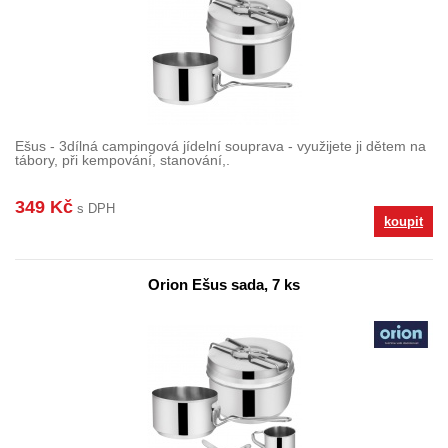
Ešus - 3dílná campingová jídelní souprava - využijete ji dětem na
tábory, při kempování, stanování,.
349 Kč
s DPH
koupit
Orion Ešus sada, 7 ks