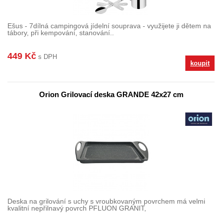
Ešus - 7dílná campingová jídelní souprava - využijete ji dětem na
tábory, při kempování, stanování..
449 Kč
s DPH
koupit
Orion Grilovací deska GRANDE 42x27 cm
Deska na grilování s uchy s vroubkovaným povrchem má velmi
kvalitní nepřilnavý povrch PFLUON GRANIT,