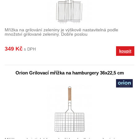
Mřížka na grilování zeleniny je výškově nastavitelná podle
množství grilované zeleniny. Dobře poslou
349 Kč
s DPH
koupit
Orion Grilovací mřížka na hamburgery 36x22,5 cm