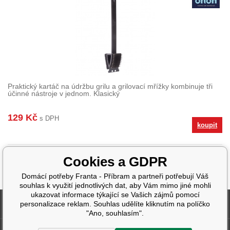
Praktický kartáč na údržbu grilu a grilovací mřížky kombinuje tři
účinné nástroje v jednom. Klasický
129 Kč
s DPH
koupit
Cookies a GDPR
Domácí potřeby Franta - Příbram a partneři potřebují Váš
souhlas k využití jednotlivých dat, aby Vám mimo jiné mohli
ukazovat informace týkající se Vašich zájmů pomocí
Fakturační údaje
personalizace reklam. Souhlas udělíte kliknutím na políčko
"Ano, souhlasím".