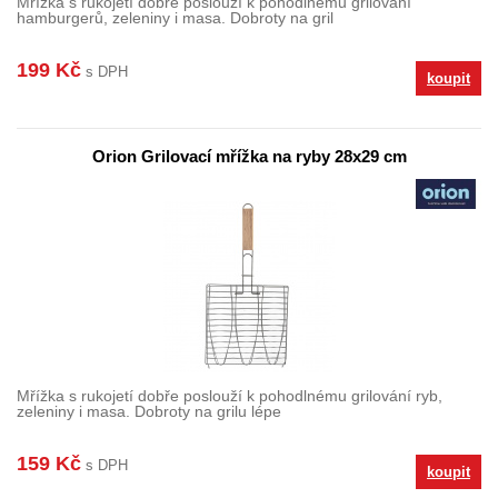
Mřížka s rukojetí dobře poslouží k pohodlnému grilování
hamburgerů, zeleniny i masa. Dobroty na gril
199 Kč
s DPH
koupit
Orion Grilovací mřížka na ryby 28x29 cm
Mřížka s rukojetí dobře poslouží k pohodlnému grilování ryb,
zeleniny i masa. Dobroty na grilu lépe
159 Kč
s DPH
koupit