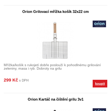
Orion Grilovací mřížka košík 32x22 cm
Mřížka/košík s rukojetí dobře poslouží k pohodlnému grilování
zeleniny, masa i ryb. Dobroty na grilu
299 Kč
s DPH
koupit
Orion Kartáč na čištění grilu 3v1