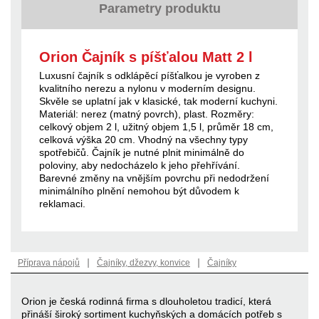
Parametry produktu
Orion Čajník s píšťalou Matt 2 l
Luxusní čajník s odklápěcí píšťalkou je vyroben z
kvalitního nerezu a nylonu v moderním designu.
Skvěle se uplatní jak v klasické, tak moderní kuchyni.
Materiál: nerez (matný povrch), plast. Rozměry:
celkový objem 2 l, užitný objem 1,5 l, průměr 18 cm,
celková výška 20 cm. Vhodný na všechny typy
spotřebičů. Čajník je nutné plnit minimálně do
poloviny, aby nedocházelo k jeho přehřívání.
Barevné změny na vnějším povrchu při nedodržení
minimálního plnění nemohou být důvodem k
reklamaci.
|
|
Příprava nápojů
Čajníky, džezvy, konvice
Čajníky
Orion je česká rodinná firma s dlouholetou tradicí, která
přináší široký sortiment kuchyňských a domácích potřeb s