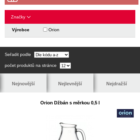
Značky
Výrobce
Orion
Seřadit podle
počet produktů na stránce
Nejnovější
Nejlevnější
Nejdražší
Orion Džbán s měrkou 0,5 l