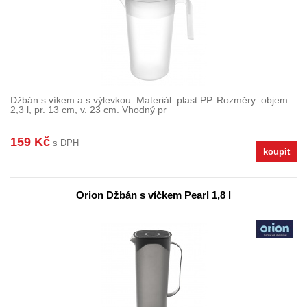
Džbán s víkem a s výlevkou. Materiál: plast PP. Rozměry: objem
2,3 l, pr. 13 cm, v. 23 cm. Vhodný pr
159 Kč
s DPH
koupit
Orion Džbán s víčkem Pearl 1,8 l