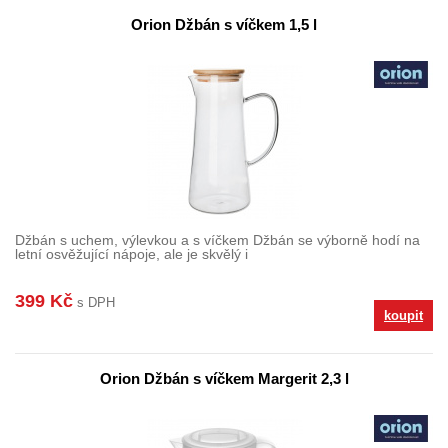
Orion Džbán s víčkem 1,5 l
Džbán s uchem, výlevkou a s víčkem Džbán se výborně hodí na
letní osvěžující nápoje, ale je skvělý i
399 Kč
s DPH
koupit
Orion Džbán s víčkem Margerit 2,3 l