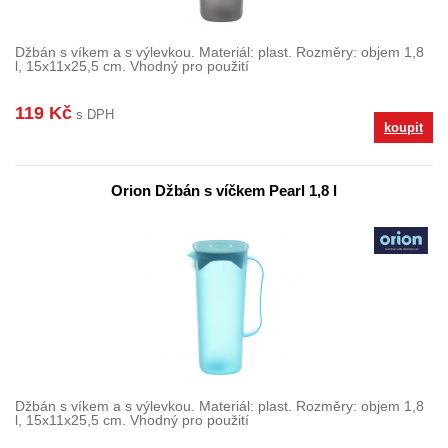
Džbán s víkem a s výlevkou. Materiál: plast. Rozměry: objem 1,8
l, 15x11x25,5 cm. Vhodný pro použití
119 Kč
s DPH
koupit
Orion Džbán s víčkem Pearl 1,8 l
Džbán s víkem a s výlevkou. Materiál: plast. Rozměry: objem 1,8
l, 15x11x25,5 cm. Vhodný pro použití