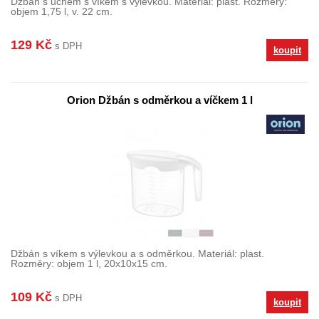
Džbán s uchem s víkem s výlevkou. Materiál: plast. Rozměry:
objem 1,75 l, v. 22 cm.
129 Kč
s DPH
koupit
Orion Džbán s odměrkou a víčkem 1 l
Džbán s víkem s výlevkou a s odměrkou. Materiál: plast.
Rozměry: objem 1 l, 20x10x15 cm.
109 Kč
s DPH
koupit