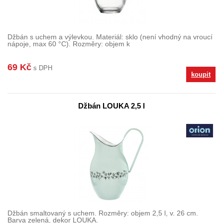
Džbán s uchem a výlevkou. Materiál: sklo (není vhodný na vroucí
nápoje, max 60 °C). Rozměry: objem k
69 Kč
s DPH
koupit
Džbán LOUKA 2,5 l
Džbán smaltovaný s uchem. Rozměry: objem 2,5 l, v. 26 cm.
Barva zelená, dekor LOUKA.