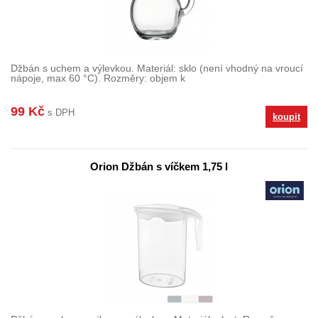
Džbán s uchem a výlevkou. Materiál: sklo (není vhodný na vroucí
nápoje, max 60 °C). Rozměry: objem k
99 Kč
s DPH
koupit
Orion Džbán s víčkem 1,75 l