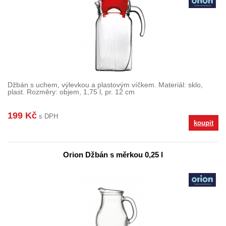
Džbán s uchem, výlevkou a plastovým víčkem. Materiál: sklo,
plast. Rozměry: objem, 1,75 l, pr. 12 cm
199 Kč
s DPH
koupit
Orion Džbán s měrkou 0,25 l