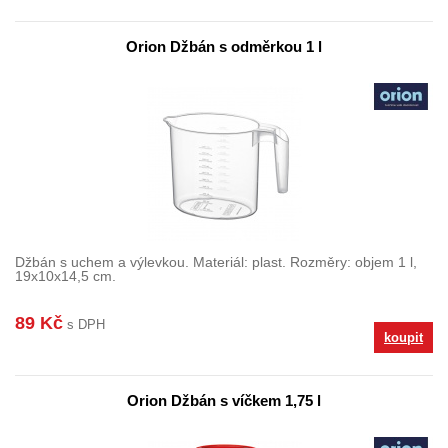
Orion Džbán s odměrkou 1 l
Džbán s uchem a výlevkou. Materiál: plast. Rozměry: objem 1 l,
19x10x14,5 cm.
89 Kč
s DPH
koupit
Orion Džbán s víčkem 1,75 l