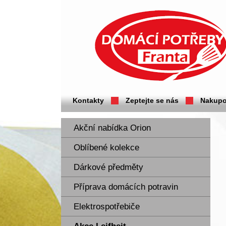
Domácí potřeby Franta - Příbram
Kontakty
Zeptejte se nás
Nakupo
Akční nabídka Orion
Oblíbené kolekce
Dárkové předměty
Příprava domácích potravin
Elektrospotřebiče