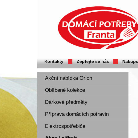
Domácí potřeby Franta - Příbram
Kontakty
Zeptejte se nás
Nakupo
Akční nabídka Orion
Oblíbené kolekce
Dárkové předměty
Příprava domácích potravin
Elektrospotřebiče