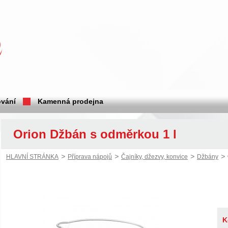
vání
Kamenná prodejna
Orion Džbán s odměrkou 1 l
>
>
>
>
HLAVNÍ STRÁNKA
Příprava nápojů
Čajníky, džezvy, konvice
Džbány
K