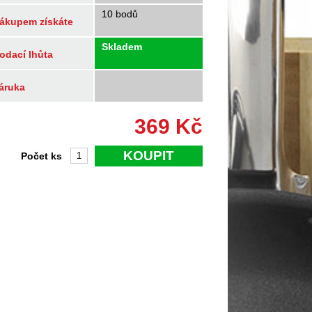
10 bodů
ákupem získáte
Skladem
odací lhůta
áruka
369
Kč
KOUPIT
Počet ks