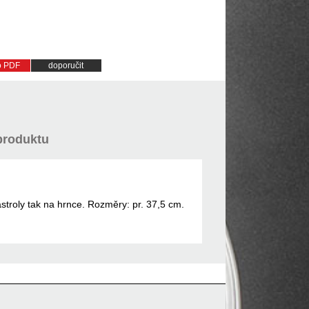
do PDF
doporučit
produktu
stroly tak na hrnce. Rozměry: pr. 37,5 cm.