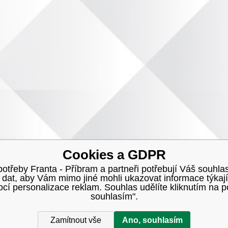
Cookies a GDPR
třeby Franta - Příbram a partneři potřebují Váš souhlas
h dat, aby Vám mimo jiné mohli ukazovat informace týkají
í personalizace reklam. Souhlas udělíte kliknutím na p
souhlasím".
Zamítnout vše
Ano, souhlasím