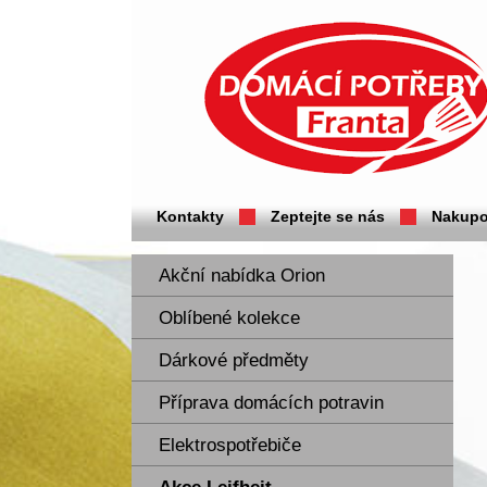
Domácí potřeby Franta - Příbram
Kontakty
Zeptejte se nás
Nakupo
Akční nabídka Orion
Oblíbené kolekce
Dárkové předměty
Příprava domácích potravin
Elektrospotřebiče