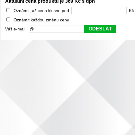
Aktuální cena produktu je 369 Kč s dph
Oznámit, až cena klesne pod
Kč 
Oznámit každou změnu ceny
ODESLAT
Váš e-mail