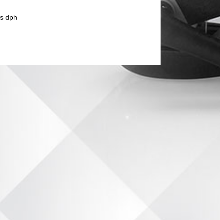
s dph