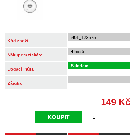
i401_122575
Kód zboží
4 bodů
Nákupem získáte
Skladem
Dodací lhůta
Záruka
149
Kč
KOUPIT