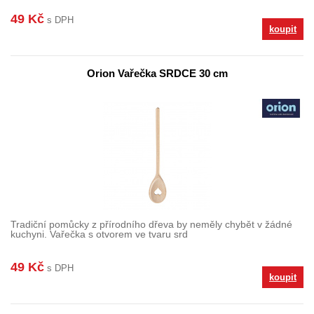
49 Kč
s DPH
koupit
Orion Vařečka SRDCE 30 cm
Tradiční pomůcky z přírodního dřeva by neměly chybět v žádné
kuchyni. Vařečka s otvorem ve tvaru srd
49 Kč
s DPH
koupit