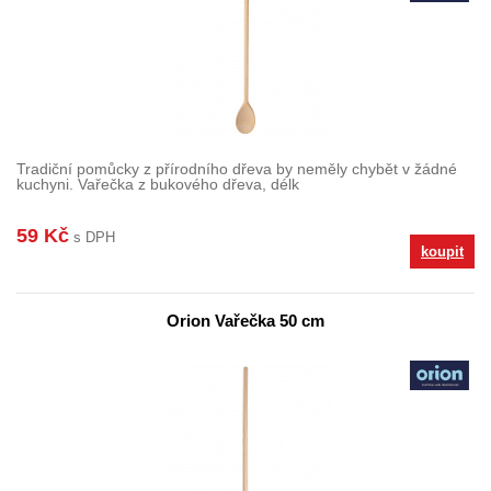
Tradiční pomůcky z přírodního dřeva by neměly chybět v žádné
kuchyni. Vařečka z bukového dřeva, délk
59 Kč
s DPH
koupit
Orion Vařečka 50 cm