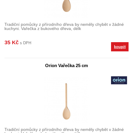
Tradiční pomůcky z přírodního dřeva by neměly chybět v žádné
kuchyni. Vařečka z bukového dřeva, délk
35 Kč
s DPH
koupit
Orion Vařečka 25 cm
Tradiční pomůcky z přírodního dřeva by neměly chybět v žádné