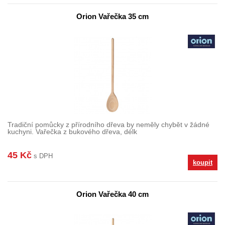
Orion Vařečka 35 cm
Tradiční pomůcky z přírodního dřeva by neměly chybět v žádné
kuchyni. Vařečka z bukového dřeva, délk
45 Kč
s DPH
koupit
Orion Vařečka 40 cm