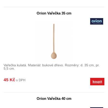
Orion Vařečka 35 cm
Vařečka kulatá. Materiál: bukové dřevo. Rozměry: d. 35 cm, pr.
5,5 cm.
45 Kč
s DPH
koupit
Orion Vařečka 40 cm