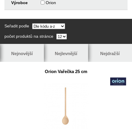
Výrobce
Orion
Seřadit podle
počet produktů na stránce
Nejnovější
Nejlevnější
Nejdražší
Orion Vařečka 25 cm