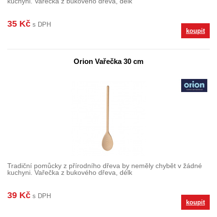
kuchyni. Vařečka z bukového dřeva, délk
35 Kč
s DPH
koupit
Orion Vařečka 30 cm
Tradiční pomůcky z přírodního dřeva by neměly chybět v žádné
kuchyni. Vařečka z bukového dřeva, délk
39 Kč
s DPH
koupit