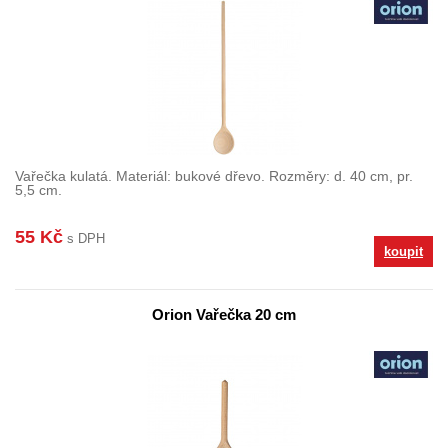
Vařečka kulatá. Materiál: bukové dřevo. Rozměry: d. 40 cm, pr.
5,5 cm.
55 Kč
s DPH
koupit
Orion Vařečka 20 cm