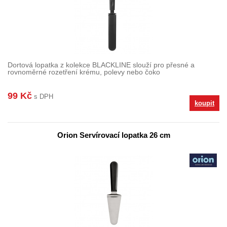
Dortová lopatka z kolekce BLACKLINE slouží pro přesné a
rovnoměrné rozetření krému, polevy nebo čoko
99 Kč
s DPH
koupit
Orion Servírovací lopatka 26 cm