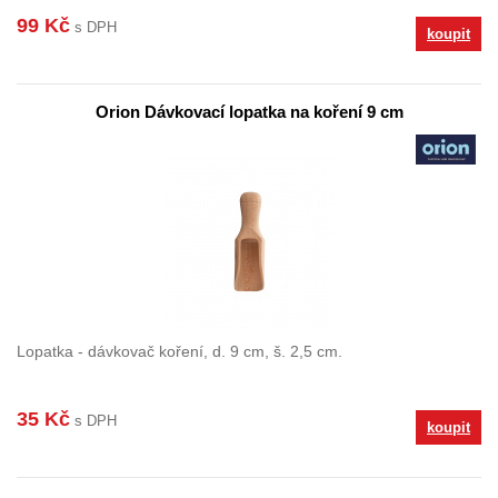
99 Kč
s DPH
koupit
Orion Dávkovací lopatka na koření 9 cm
Lopatka - dávkovač koření, d. 9 cm, š. 2,5 cm.
35 Kč
s DPH
koupit