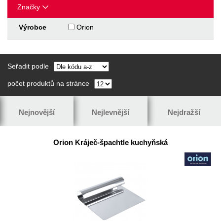
Značky
Výrobce
Orion
Seřadit podle
počet produktů na stránce
Nejnovější
Nejlevnější
Nejdražší
Orion Kráječ-špachtle kuchyňská