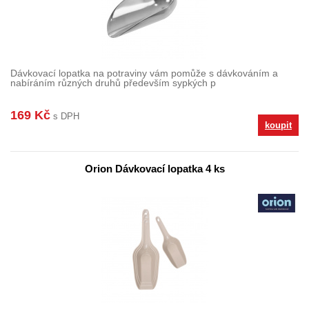
Dávkovací lopatka na potraviny vám pomůže s dávkováním a
nabíráním různých druhů především sypkých p
169 Kč
s DPH
koupit
Orion Dávkovací lopatka 4 ks