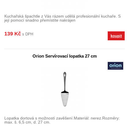
Kuchařská špachtle z Vás rázem udělá profesionální kuchaře. S
její pomocí snadno přemístíte nakrájen
139 Kč
s DPH
koupit
Orion Servírovací lopatka 27 cm
Lopatka dortová s možností zavěšení.Materiál: nerez.Rozměry:
max. š. 6,5 cm, d. 27 cm.