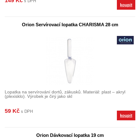
149 Kč
s DPH
koupit
Orion Servírovací lopatka CHARISMA 28 cm
Lopatka na servírování dortů, zákusků. Materiál: plast – akryl
(plexisklo). Výrobek je čirý jako skl
59 Kč
s DPH
koupit
Orion Dávkovací lopatka 19 cm