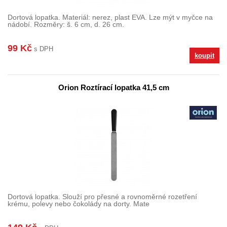
Dortová lopatka. Materiál: nerez, plast EVA. Lze mýt v myčce na
nádobí. Rozměry: š. 6 cm, d. 26 cm.
99 Kč
s DPH
koupit
Orion Roztírací lopatka 41,5 cm
Dortová lopatka. Slouží pro přesné a rovnoměrné rozetření
krému, polevy nebo čokolády na dorty. Mate