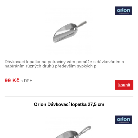
Dávkovací lopatka na potraviny vám pomůže s dávkováním a
nabíráním různých druhů především sypkých p
99 Kč
s DPH
koupit
Orion Dávkovací lopatka 27,5 cm