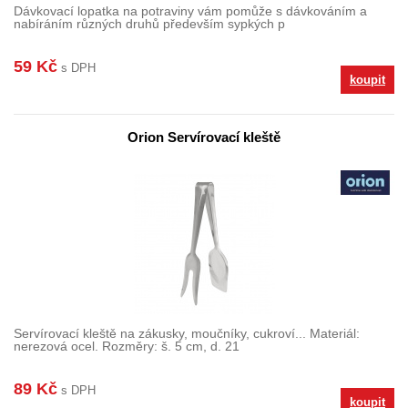
Dávkovací lopatka na potraviny vám pomůže s dávkováním a
nabíráním různých druhů především sypkých p
59 Kč
s DPH
koupit
Orion Servírovací kleště
Servírovací kleště na zákusky, moučníky, cukroví... Materiál:
nerezová ocel. Rozměry: š. 5 cm, d. 21
89 Kč
s DPH
koupit