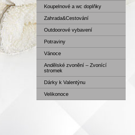
Koupelnové a wc doplňky
Zahrada&Cestování
Outdoorové vybavení
Potraviny
Vánoce
Andělské zvonění – Zvonící
stromek
Dárky k Valentýnu
Velikonoce