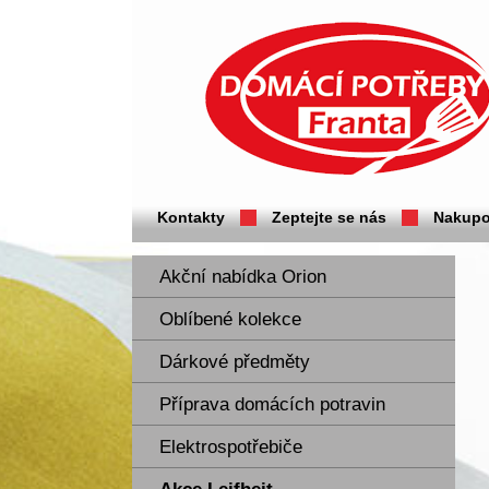
Domácí potřeby Franta - Příbram
Kontakty
Zeptejte se nás
Nakupo
Akční nabídka Orion
Oblíbené kolekce
Dárkové předměty
Příprava domácích potravin
Elektrospotřebiče