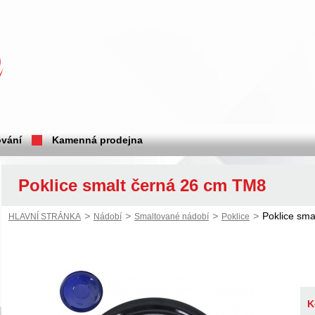
vání
Kamenná prodejna
Poklice smalt černá 26 cm TM8
>
>
>
>
Poklice sm
HLAVNÍ STRÁNKA
Nádobí
Smaltované nádobí
Poklice
K