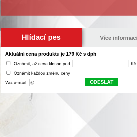
Hlídací pes
Více informac
Aktuální cena produktu je 179 Kč s dph
Oznámit, až cena klesne pod
Kč 
Oznámit každou změnu ceny
ODESLAT
Váš e-mail