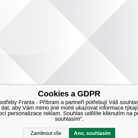
Cookies a GDPR
třeby Franta - Příbram a partneři potřebují Váš souhlas
h dat, aby Vám mimo jiné mohli ukazovat informace týkají
í personalizace reklam. Souhlas udělíte kliknutím na p
souhlasím".
Zamítnout vše
Ano, souhlasím