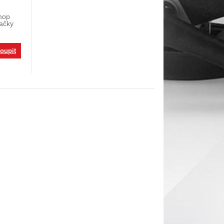
mop
načky
oupit