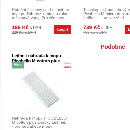
Rotační úklidový set Leifheit pro
Teleskopický podlahový 
mytí podlah bez kontaktu rukou
Picobello M micro duo z
a špinavé vody. Pro všechny
Leifheit. - univerzální
typy po
podlahový mop se
199 Kč
739 Kč
s DPH
s DPH
koupit
k
229 Kč s DPH
799 Kč s DPH
Podobné
Leifheit náhrada k mopu
Picobello M cotton plus
Akce
56623
Náhrada k mopu PICOBELLO
M cotton plus značky Leifheit.
- pro podlahové mopy