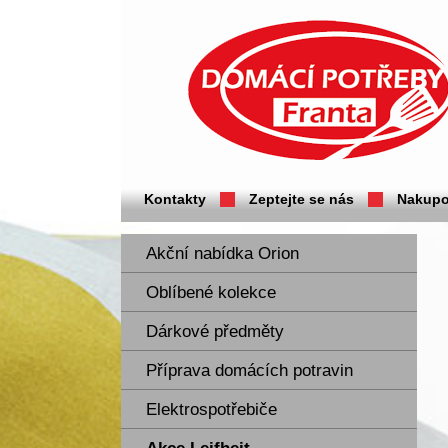
Domácí potřeby Franta - Příbram
Kontakty
Zeptejte se nás
Nakupo
Akční nabídka Orion
Oblíbené kolekce
Dárkové předměty
Příprava domácích potravin
Elektrospotřebiče