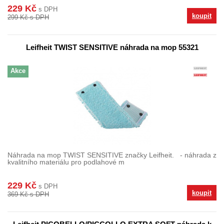
229 Kč
s DPH
koupit
299 Kč s DPH
Leifheit TWIST SENSITIVE náhrada na mop 55321
Akce
Náhrada na mop TWIST SENSITIVE značky Leifheit. - náhrada z
kvalitního materiálu pro podlahové m
229 Kč
s DPH
koupit
369 Kč s DPH