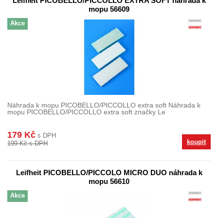
Leifheit PICOBELLO/PICCOLLO EXTRA SOFT náhrada k
mopu 56609
Akce
Náhrada k mopu PICOBELLO/PICCOLLO extra soft Náhrada k
mopu PICOBELLO/PICCOLLO extra soft značky Le
179 Kč
s DPH
koupit
199 Kč s DPH
Leifheit PICOBELLO/PICCOLO MICRO DUO náhrada k
mopu 56610
Akce