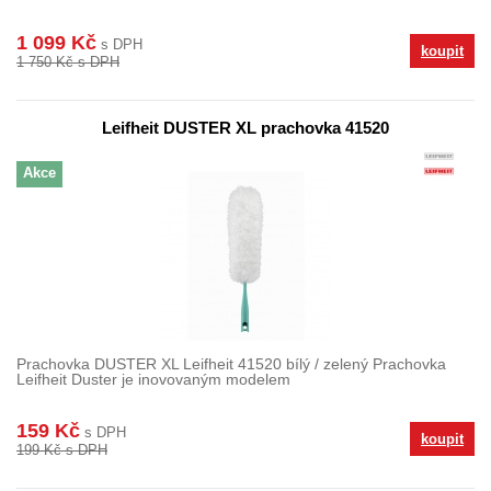
1 099 Kč
s DPH
koupit
1 750 Kč s DPH
Leifheit DUSTER XL prachovka 41520
Akce
Prachovka DUSTER XL Leifheit 41520 bílý / zelený Prachovka
Leifheit Duster je inovovaným modelem
159 Kč
s DPH
koupit
199 Kč s DPH