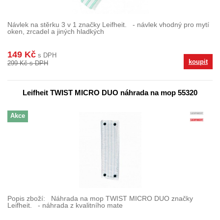
Návlek na stěrku 3 v 1 značky Leifheit. - návlek vhodný pro mytí
oken, zrcadel a jiných hladkých
149 Kč
s DPH
koupit
299 Kč s DPH
Leifheit TWIST MICRO DUO náhrada na mop 55320
Akce
Popis zboží: Náhrada na mop TWIST MICRO DUO značky
Leifheit. - náhrada z kvalitního mate