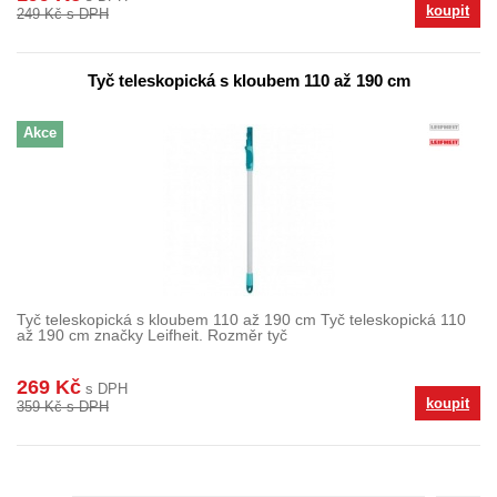
koupit
249 Kč s DPH
Tyč teleskopická s kloubem 110 až 190 cm
Akce
Tyč teleskopická s kloubem 110 až 190 cm Tyč teleskopická 110
až 190 cm značky Leifheit. Rozměr tyč
269 Kč
s DPH
koupit
359 Kč s DPH