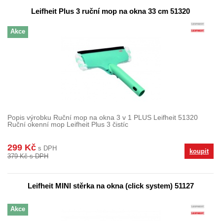
Leifheit Plus 3 ruční mop na okna 33 cm 51320
Akce
Popis výrobku Ruční mop na okna 3 v 1 PLUS Leifheit 51320
Ruční okenní mop Leifheit Plus 3 čistíc
299 Kč
s DPH
koupit
379 Kč s DPH
Leifheit MINI stěrka na okna (click system) 51127
Akce