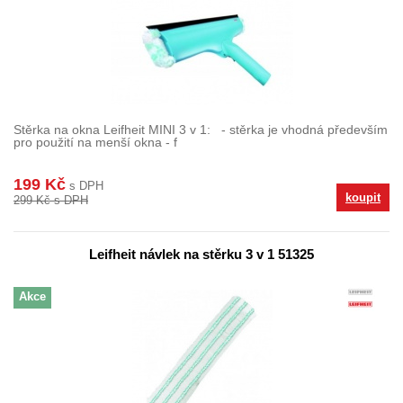
Stěrka na okna Leifheit MINI 3 v 1: - stěrka je vhodná především
pro použití na menší okna - f
199 Kč
s DPH
koupit
299 Kč s DPH
Leifheit návlek na stěrku 3 v 1 51325
Akce