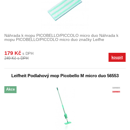
Náhrada k mopu PICOBELLO/PICCOLO micro duo Náhrada k
mopu PICOBELLO/PICCOLO micro duo značky Leifhe
179 Kč
s DPH
koupit
249 Kč s DPH
Leifheit Podlahový mop Picobello M micro duo 56553
Akce