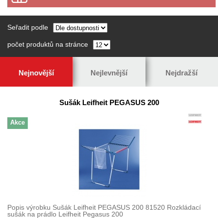
Seřadit podle
počet produktů na stránce
Nejnovější
Nejlevnější
Nejdražší
Sušák Leifheit PEGASUS 200
Akce
Popis výrobku Sušák Leifheit PEGASUS 200 81520 Rozkládací
sušák na prádlo Leifheit Pegasus 200