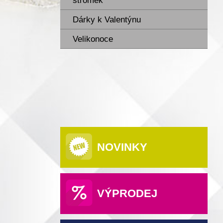
stromek
Dárky k Valentýnu
Velikonoce
NOVINKY
VÝPRODEJ