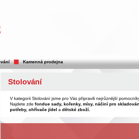
vání
Kamenná prodejna
Stolování
V kategorii Stolování jsme pro Vás připravili nejrůznější pomocník
Najdete zde
fondue sady, kořenky, mísy,
náčiní pro skladován
potřeby, ohřívače jídel
a
dětské zboží.