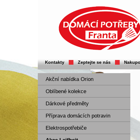
Domácí potřeby Franta - Příbram
Kontakty
Zeptejte se nás
Nakupo
Akční nabídka Orion
Oblíbené kolekce
Dárkové předměty
Příprava domácích potravin
Elektrospotřebiče