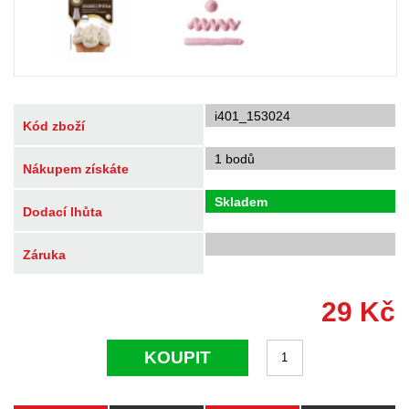
i401_153024
Kód zboží
1 bodů
Nákupem získáte
Skladem
Dodací lhůta
Záruka
29
Kč
KOUPIT