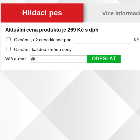
Hlídací pes
Více informac
Aktuální cena produktu je 269 Kč s dph
Oznámit, až cena klesne pod
Kč 
Oznámit každou změnu ceny
ODESLAT
Váš e-mail