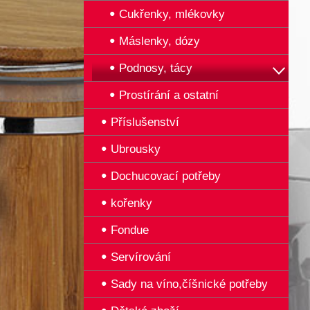
Cukřenky, mlékovky
Máslenky, dózy
Podnosy, tácy
Prostírání a ostatní
Příslušenství
Ubrousky
Dochucovací potřeby
kořenky
Fondue
Servírování
Sady na víno,číšnické potřeby