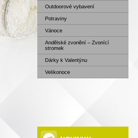
Outdoorové vybavení
Potraviny
Vánoce
Andělské zvonění – Zvonící
stromek
Dárky k Valentýnu
Velikonoce