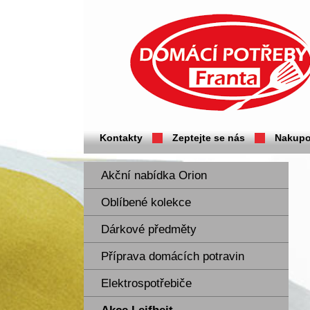
Domácí potřeby Franta - Příbram
Kontakty
Zeptejte se nás
Nakupo
Akční nabídka Orion
Oblíbené kolekce
Dárkové předměty
Příprava domácích potravin
Elektrospotřebiče