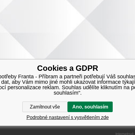
Cookies a GDPR
třeby Franta - Příbram a partneři potřebují Váš souhlas
h dat, aby Vám mimo jiné mohli ukazovat informace týkají
í personalizace reklam. Souhlas udělíte kliknutím na p
souhlasím".
Zamítnout vše
Ano, souhlasím
Podrobné nastavení s vysvětlením zde
Internetové