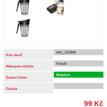
i401_152906
Kód zboží
9 bodů
Nákupem získáte
Skladem
Dodací lhůta
Záruka
99
Kč