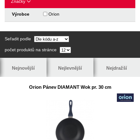
Značky
Výrobce
Orion
Seřadit podle
počet produktů na stránce
Nejnovější
Nejlevnější
Nejdražší
Orion Pánev DIAMANT Wok pr. 30 cm