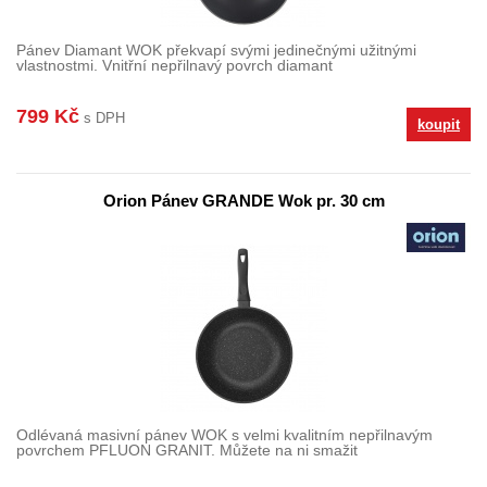
Pánev Diamant WOK překvapí svými jedinečnými užitnými
vlastnostmi. Vnitřní nepřilnavý povrch diamant
799 Kč
s DPH
koupit
Orion Pánev GRANDE Wok pr. 30 cm
Odlévaná masivní pánev WOK s velmi kvalitním nepřilnavým
povrchem PFLUON GRANIT. Můžete na ni smažit