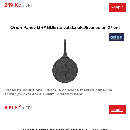
249 Kč
s DPH
koupit
Orion Pánev GRANDE na volská oka/lívance pr. 27 cm
Pánev na volská oka/lívance je odlévaná masivní pánev se
sníženým okrajem a s velmi kvalitním nepřil
699 Kč
s DPH
koupit