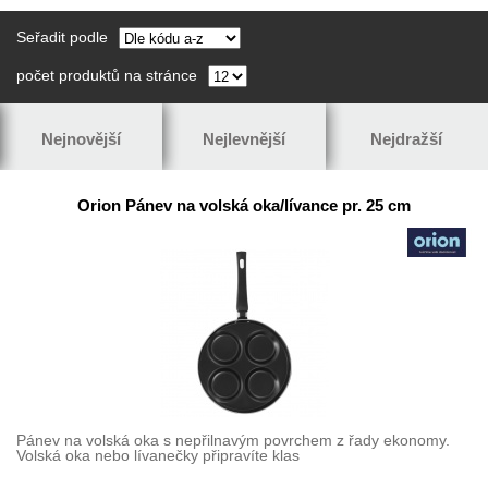
Seřadit podle
počet produktů na stránce
Nejnovější
Nejlevnější
Nejdražší
Orion Pánev na volská oka/lívance pr. 25 cm
Pánev na volská oka s nepřilnavým povrchem z řady ekonomy.
Volská oka nebo lívanečky připravíte klas