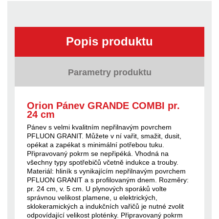
Popis produktu
Parametry produktu
Orion Pánev GRANDE COMBI pr.
24 cm
Pánev s velmi kvalitním nepřilnavým povrchem
PFLUON GRANIT. Můžete v ní vařit, smažit, dusit,
opékat a zapékat s minimální potřebou tuku.
Připravovaný pokrm se nepřipéká. Vhodná na
všechny typy spotřebičů včetně indukce a trouby.
Materiál: hliník s vynikajícím nepřilnavým povrchem
PFLUON GRANIT a s profilovaným dnem. Rozměry:
pr. 24 cm, v. 5 cm. U plynových sporáků volte
správnou velikost plamene, u elektrických,
sklokeramických a indukčních vařičů je nutné zvolit
odpovídající velikost ploténky. Připravovaný pokrm