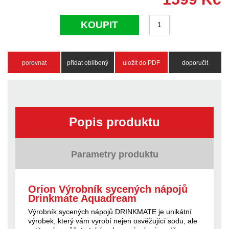
KOUPIT
porovnat
přidat oblíbený
uložit do PDF
doporučit
Popis produktu
Parametry produktu
Orion Výrobník sycených nápojů
Drinkmate Aquadream
Výrobník sycených nápojů DRINKMATE je unikátní
výrobek, který vám vyrobí nejen osvěžující sodu, ale