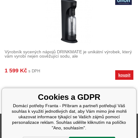
Výrobník sycených nápojů DRINKMATE je unikátní výrobek, který
vám vyrobí nejen osvěžující sodu, ale
1 599 Kč
s DPH
koupit
Cookies a GDPR
Domácí potřeby Franta - Příbram a partneři potřebují Váš
souhlas k využití jednotlivých dat, aby Vám mimo jiné mohli
ukazovat informace týkající se Vašich zájmů pomocí
Fakturační údaje
personalizace reklam. Souhlas udělíte kliknutím na políčko
"Ano, souhlasím".