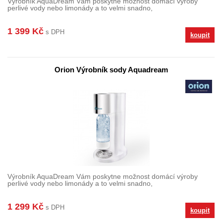
Výrobník AquaDream Vám poskytne možnost domácí výroby
perlivé vody nebo limonády a to velmi snadno,
1 399 Kč
s DPH
koupit
Orion Výrobník sody Aquadream
Výrobník AquaDream Vám poskytne možnost domácí výroby
perlivé vody nebo limonády a to velmi snadno,
1 299 Kč
s DPH
koupit