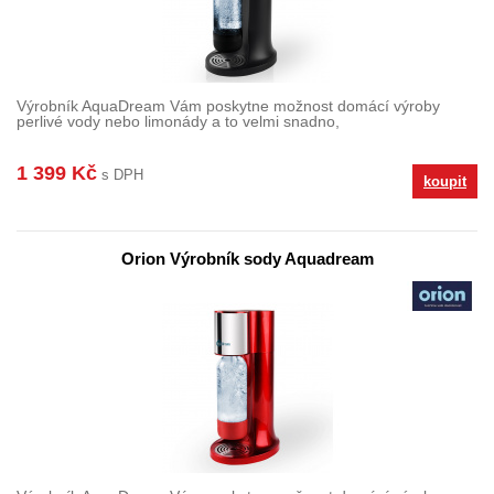
Výrobník AquaDream Vám poskytne možnost domácí výroby
perlivé vody nebo limonády a to velmi snadno,
1 399 Kč
s DPH
koupit
Orion Výrobník sody Aquadream