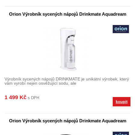
Orion Výrobník sycených nápojů Drinkmate Aquadream
Výrobník sycených nápojů DRINKMATE je unikátní výrobek, který
vám vyrobí nejen osvěžující sodu, ale
1 499 Kč
s DPH
koupit
Orion Výrobník sycených nápojů Drinkmate Aquadream