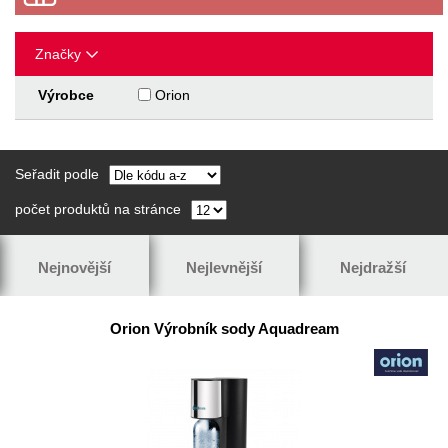
Značky
Výrobce
Orion
Seřadit podle
počet produktů na stránce
Nejnovější
Nejlevnější
Nejdražší
Orion Výrobník sody Aquadream