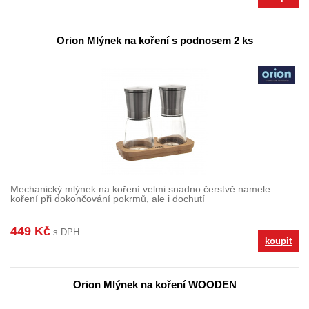
Orion Mlýnek na koření s podnosem 2 ks
Mechanický mlýnek na koření velmi snadno čerstvě namele
koření při dokončování pokrmů, ale i dochutí
449 Kč
s DPH
koupit
Orion Mlýnek na koření WOODEN