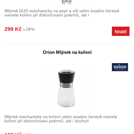
Mlýnek DUO mechanický na pepř a sůl velmi snadno čerstvě
namele koření při dokončování pokrmů, ale i
299 Kč
s DPH
koupit
Orion Mlýnek na koření
Mlýnek mechanický na koření velmi snadno čerstvě namele
koření při dokončování pokrmů, ale i dochutí