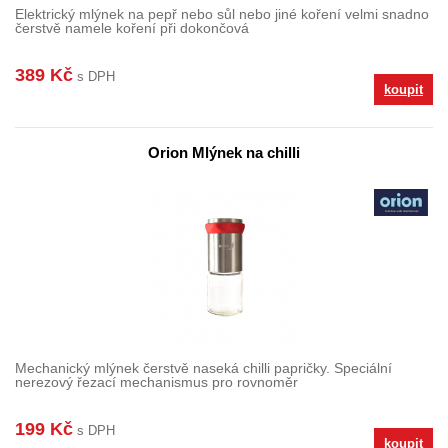
Elektrický mlýnek na pepř nebo sůl nebo jiné koření velmi snadno
čerstvě namele koření při dokončová
389 Kč
s DPH
koupit
Orion Mlýnek na chilli
Mechanický mlýnek čerstvě naseká chilli papričky. Speciální
nerezový řezací mechanismus pro rovnoměr
199 Kč
s DPH
koupit