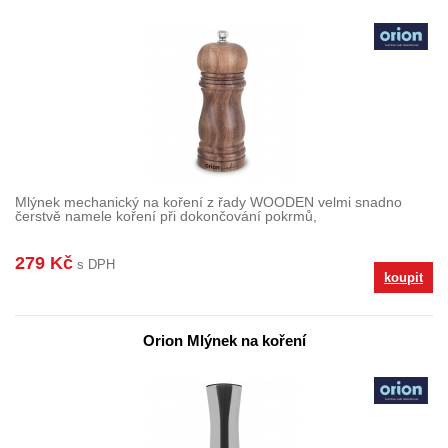
Mlýnek mechanický na koření z řady WOODEN velmi snadno
čerstvě namele koření při dokončování pokrmů,
279 Kč
s DPH
koupit
Orion Mlýnek na koření