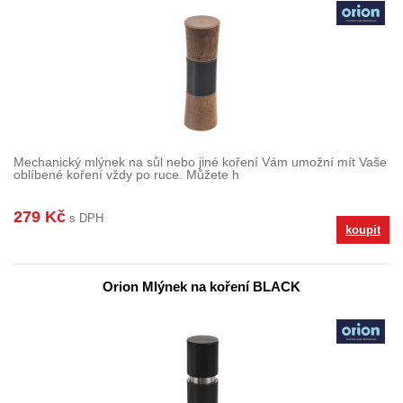
Mechanický mlýnek na sůl nebo jiné koření Vám umožní mít Vaše
oblíbené koření vždy po ruce. Můžete h
279 Kč
s DPH
koupit
Orion Mlýnek na koření BLACK