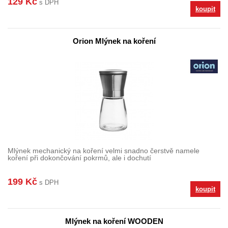
129 Kč
s DPH
koupit
Orion Mlýnek na koření
Mlýnek mechanický na koření velmi snadno čerstvě namele
koření při dokončování pokrmů, ale i dochutí
199 Kč
s DPH
koupit
Mlýnek na koření WOODEN