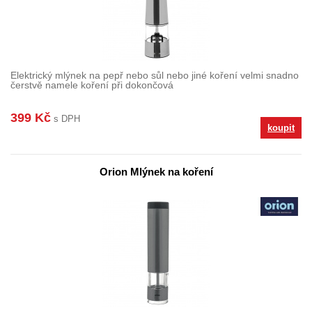
Elektrický mlýnek na pepř nebo sůl nebo jiné koření velmi snadno
čerstvě namele koření při dokončová
399 Kč
s DPH
koupit
Orion Mlýnek na koření