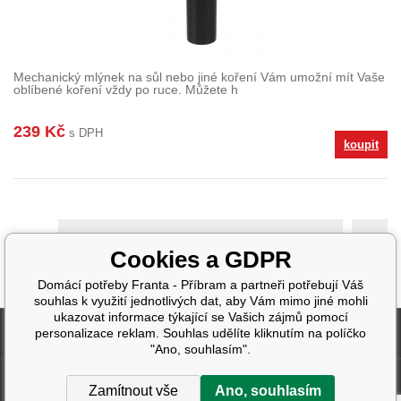
Mechanický mlýnek na sůl nebo jiné koření Vám umožní mít Vaše
oblíbené koření vždy po ruce. Můžete h
239 Kč
s DPH
koupit
>
Cookies a GDPR
Domácí potřeby Franta - Příbram a partneři potřebují Váš
souhlas k využití jednotlivých dat, aby Vám mimo jiné mohli
ukazovat informace týkající se Vašich zájmů pomocí
Fakturační údaje
personalizace reklam. Souhlas udělíte kliknutím na políčko
"Ano, souhlasím".
Další informace
Zamítnout vše
Ano, souhlasím