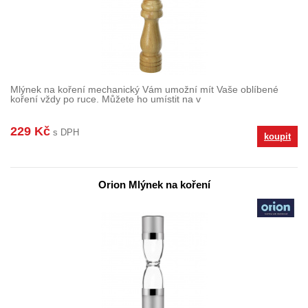
Mlýnek na koření mechanický Vám umožní mít Vaše oblíbené
koření vždy po ruce. Můžete ho umístit na v
229 Kč
s DPH
koupit
Orion Mlýnek na koření