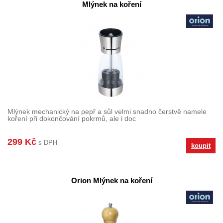
Mlýnek na koření
Mlýnek mechanický na pepř a sůl velmi snadno čerstvě namele
koření při dokončování pokrmů, ale i doc
299 Kč
s DPH
koupit
Orion Mlýnek na koření