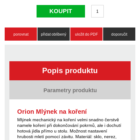
KOUPIT
porovnat
přidat oblíbený
uložit do PDF
doporučit
Popis produktu
Parametry produktu
Orion Mlýnek na koření
Mlýnek mechanický na koření velmi snadno čerstvě
namele koření při dokončování pokrmů, ale i dochutí
hotová jídla přímo u stolu. Možnost nastavení
hrubosti mletí pomocí závitu. Materiál: sklo, nerez,