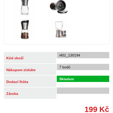
i401_130194
Kód zboží
7 bodů
Nákupem získáte
Skladem
Dodací lhůta
Záruka
199
Kč