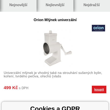
Nejnovější
Nejlevnější
Nejdražší
Orion Mlýnek univerzální
Univerzální mlýnek je vhodný také na strouhání sušených bylin,
koření, tvrdého pečiva, ořechů (vlašs
499 Kč
s DPH
koupit
Cookies a GDPR