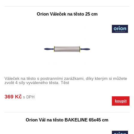
Orion Váleček na těsto 25 cm
Váleček na těsto s postranními zarážkami, díky kterým si můžete
zvolit 4 síly vyváleného těsta. Těst
369 Kč
s DPH
koupit
Orion Vál na těsto BAKELINE 65x45 cm