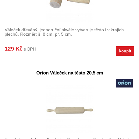
Váleček dřevěný, jednoruční skvěle vytvaruje těsto i v krajích
plechů. Rozměr: š. 8 cm, pr. 5 cm.
129 Kč
s DPH
koupit
Orion Váleček na těsto 20,5 cm