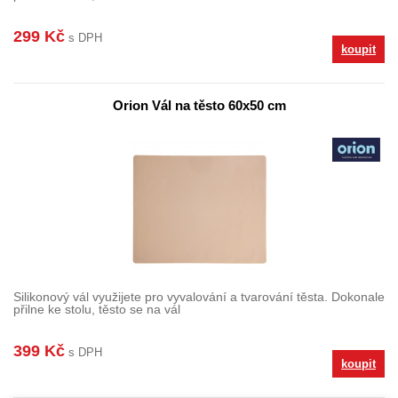
299 Kč
s DPH
koupit
Orion Vál na těsto 60x50 cm
Silikonový vál využijete pro vyvalování a tvarování těsta. Dokonale
přilne ke stolu, těsto se na vál
399 Kč
s DPH
koupit