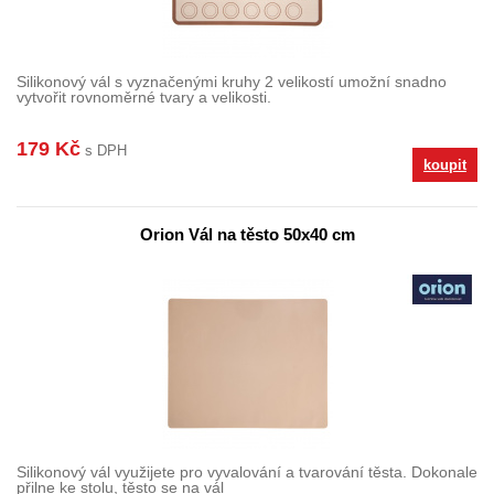
Silikonový vál s vyznačenými kruhy 2 velikostí umožní snadno
vytvořit rovnoměrné tvary a velikosti.
179 Kč
s DPH
koupit
Orion Vál na těsto 50x40 cm
Silikonový vál využijete pro vyvalování a tvarování těsta. Dokonale
přilne ke stolu, těsto se na vál