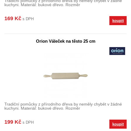
Tradiční pomůcky z přírodního dřeva by neměly chybět v žádné
kuchyni. Materiál: bukové dřevo. Rozměr
169 Kč
s DPH
koupit
Orion Váleček na těsto 25 cm
Tradiční pomůcky z přírodního dřeva by neměly chybět v žádné
kuchyni. Materiál: bukové dřevo. Rozměr
199 Kč
s DPH
koupit