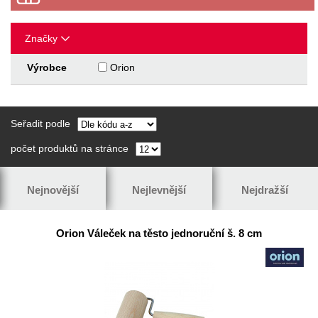
Značky
Výrobce
Orion
Seřadit podle
počet produktů na stránce
Nejnovější
Nejlevnější
Nejdražší
Orion Váleček na těsto jednoruční š. 8 cm