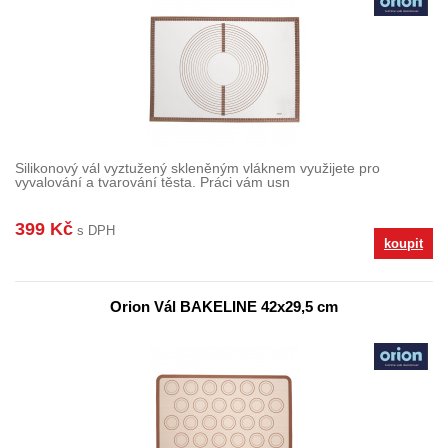
Silikonový vál vyztužený skleněným vláknem využijete pro
vyvalování a tvarování těsta. Práci vám usn
399 Kč
s DPH
koupit
Orion Vál BAKELINE 42x29,5 cm