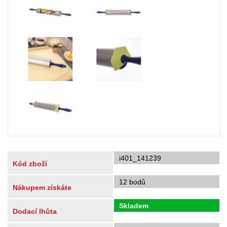
i401_141239
Kód zboží
12 bodů
Nákupem získáte
Skladem
Dodací lhůta